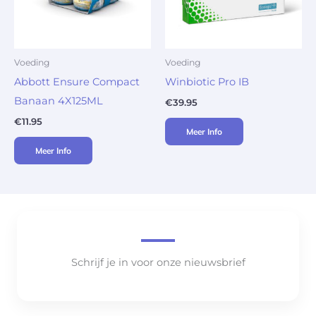
Voeding
Voeding
Abbott Ensure Compact
Winbiotic Pro IB
Banaan 4X125ML
€
39.95
€
11.95
Meer Info
Meer Info
Schrijf je in voor onze nieuwsbrief