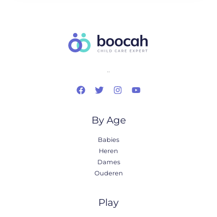
..
By Age
Babies
Heren
Dames
Ouderen
Play