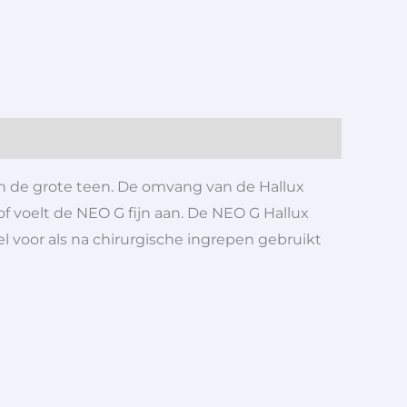
an de grote teen. De omvang van de Hallux
of voelt de NEO G fijn aan. De NEO G Hallux
el voor als na chirurgische ingrepen gebruikt