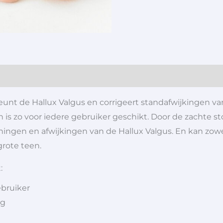
unt de Hallux Valgus en corrigeert standafwijkingen v
 is zo voor iedere gebruiker geschikt. Door de zachte st
keningen en afwijkingen van de Hallux Valgus. En kan zow
grote teen.
:
ebruiker
ng