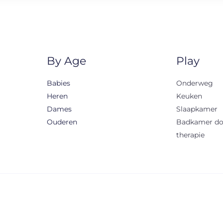
By Age
Play
Babies
Onderweg
Heren
Keuken
Dames
Slaapkamer
Ouderen
Badkamer d
therapie