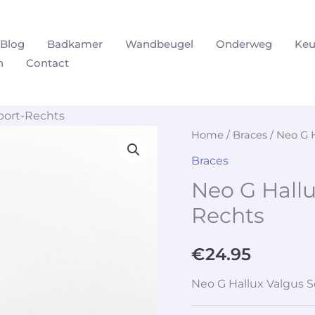
Blog
Badkamer
Wandbeugel
Onderweg
Keu
n
Contact
port-Rechts
Home
/
Braces
/ Neo G 
Braces
Neo G Hallu
Rechts
€
24.95
Neo G Hallux Valgus 