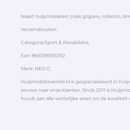
Naast hulpmiddelen zoals grijpers, rollators,
Verzendkosten:
Categorie:Sport & Revalidatie,
Ean: 8692195510512
Merk: NEO G
Hulpmiddelwereld.nl is gespecialiseerd in hu
service naar onze klanten. Sinds 2011 is Hulpmi
houdt aan alle wettelijke eisen en de kwaliteit