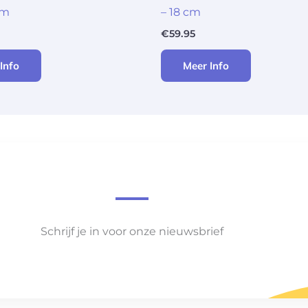
cm
– 18 cm
€
59.95
Info
Meer Info
Schrijf je in voor onze nieuwsbrief