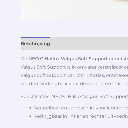
Beschrijving
Aanvullende informatie
De
NEO G Hallux Valgus Soft Support
onderste
Valgus Soft Support is in omvang verstelbaar en
Valgus Soft Support verlicht irritaties, ontste
worden. Verkrijgbaar voor de rechter en linker 
Specificaties: NEO G Hallux Valgus Soft Support
Verstelbaar en zo geschikt voor iedere g
Verkrijgbaar in linker en rechter uitvoeri