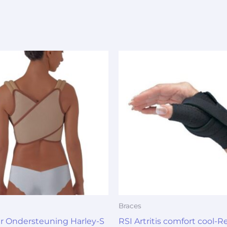
Braces
r Ondersteuning Harley-S
RSI Artritis comfort cool-R