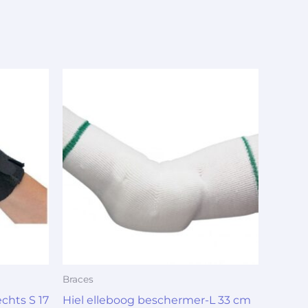
Braces
echts S 17
Hiel elleboog beschermer-L 33 cm