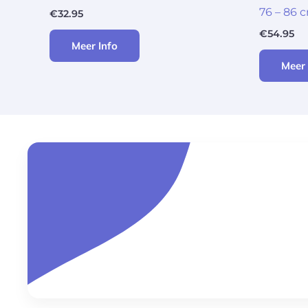
76 – 86 
€
32.95
€
54.95
Meer Info
Meer 