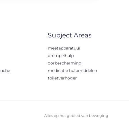
Subject Areas
meetapparatuur
drempelhulp
oorbescherming
ouche
medicatie hulpmiddelen
toiletverhoger
Alles op het gebied van beweging