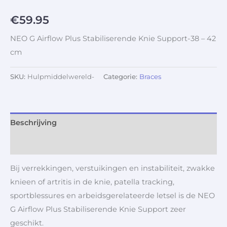
€
59.95
NEO G Airflow Plus Stabiliserende Knie Support-38 – 42
cm
SKU:
Hulpmiddelwereld-
Categorie:
Braces
Beschrijving
Aanvullende informatie
Bij verrekkingen, verstuikingen en instabiliteit, zwakke
knieen of artritis in de knie, patella tracking,
sportblessures en arbeidsgerelateerde letsel is de NEO
G Airflow Plus Stabiliserende Knie Support zeer
geschikt.