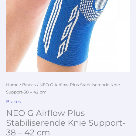
Home
/
Braces
/ NEO G Airflow Plus Stabiliserende Knie
Support-38 – 42 cm
Braces
NEO G Airflow Plus
Stabiliserende Knie Support-
38 – 42 cm