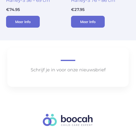
Harley-S 56 – 69 cm
Harley-S 76 – 86 cm
€
74.95
€
27.95
Meer Info
Meer Info
Schrijf je in voor onze nieuwsbrief