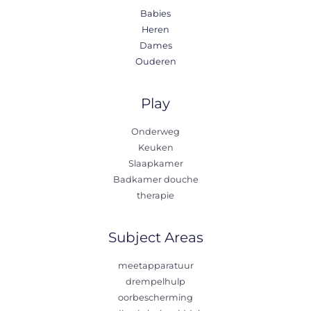
Babies
Heren
Dames
Ouderen
Play
Onderweg
Keuken
Slaapkamer
Badkamer douche
therapie
Subject Areas
meetapparatuur
drempelhulp
oorbescherming