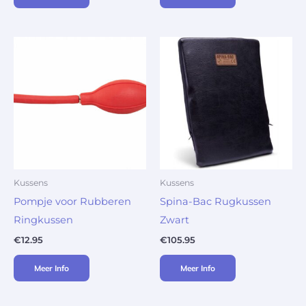
Kussens
Kussens
Pompje voor Rubberen
Spina-Bac Rugkussen
Ringkussen
Zwart
€
12.95
€
105.95
Meer Info
Meer Info