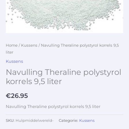
Home
/
Kussens
/ Navulling Theraline polystyrol korrels 9,5
liter
Kussens
Navulling Theraline polystyrol
korrels 9,5 liter
€
26.95
Navulling Theraline polystyrol korrels 9,5 liter
SKU:
Hulpmiddelwereld-
Categorie:
Kussens