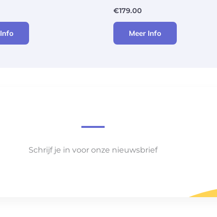
€
179.00
Info
Meer Info
Schrijf je in voor onze nieuwsbrief