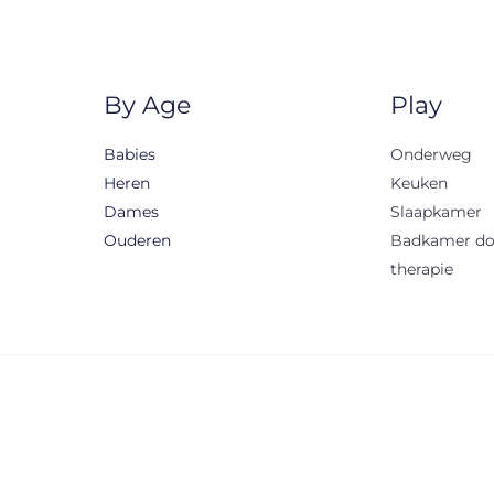
By Age
Play
Babies
Onderweg
Heren
Keuken
Dames
Slaapkamer
Ouderen
Badkamer d
therapie