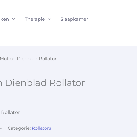
ken
Therapie
Slaapkamer
iMotion Dienblad Rollator
 Dienblad Rollator
Rollator
-
Categorie:
Rollators