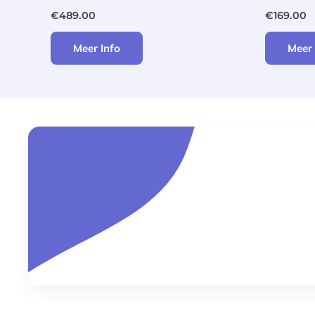
€
489.00
€
169.00
Meer Info
Meer 