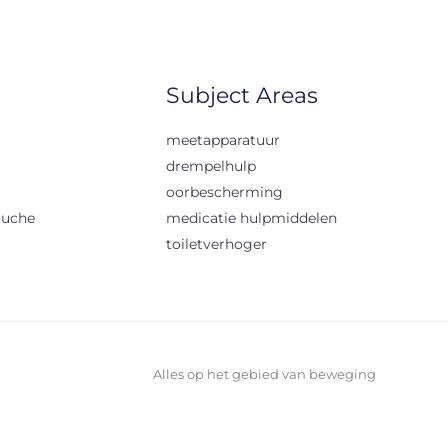
Subject Areas
meetapparatuur
drempelhulp
oorbescherming
ouche
medicatie hulpmiddelen
toiletverhoger
Alles op het gebied van beweging