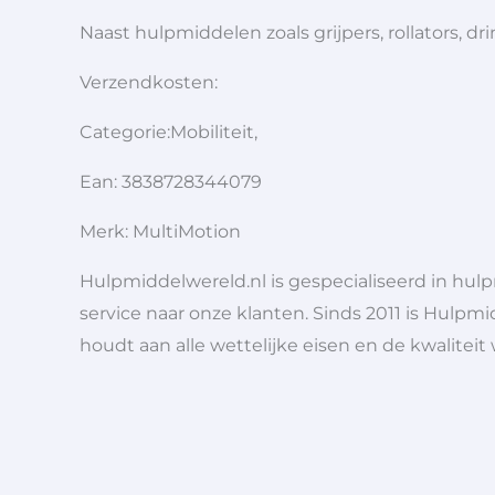
Naast hulpmiddelen zoals grijpers, rollators,
Verzendkosten:
Categorie:Mobiliteit,
Ean: 3838728344079
Merk: MultiMotion
Hulpmiddelwereld.nl is gespecialiseerd in hu
service naar onze klanten. Sinds 2011 is Hulpmi
houdt aan alle wettelijke eisen en de kwaliteit