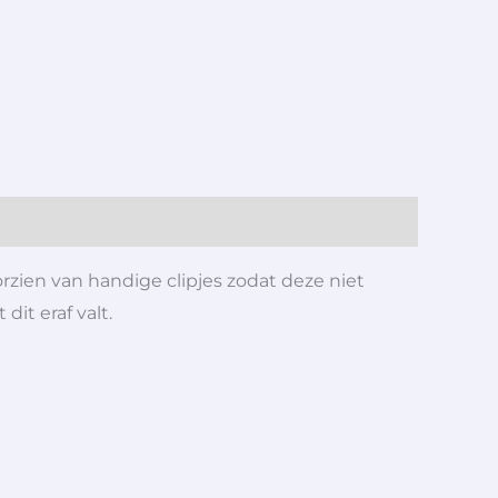
orzien van handige clipjes zodat deze niet
dit eraf valt.