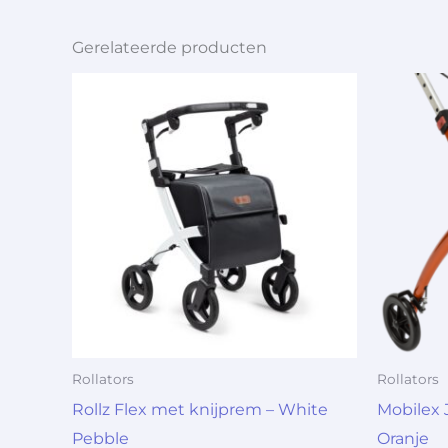
Gerelateerde producten
Rollators
Rollators
Rollz Flex met knijprem – White
Mobilex 
Pebble
Oranje