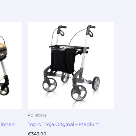
Rollators
Binnen
Topro Troja Original – Medium
€
343.00