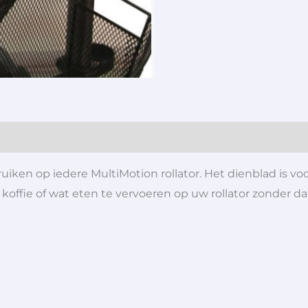
uiken op iedere MultiMotion rollator. Het dienblad is vo
 koffie of wat eten te vervoeren op uw rollator zonder dat 