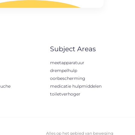
Subject Areas
meetapparatuur
drempelhulp
oorbescherming
ouche
medicatie hulpmiddelen
toiletverhoger
Alles op het gebied van beweging