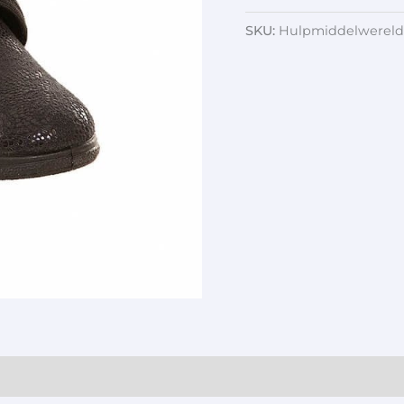
SKU:
Hulpmiddelwereld