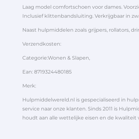
Laag model comfortschoen voor dames. Voorzie
Inclusief klittenbandsluiting. Verkrijgbaar in zw
Naast hulpmiddelen zoals grijpers, rollators,
Verzendkosten:
Categorie:Wonen & Slapen,
Ean: 8719324480185
Merk:
Hulpmiddelwereld.nl is gespecialiseerd in hu
service naar onze klanten. Sinds 2011 is Hulpmi
houdt aan alle wettelijke eisen en de kwaliteit