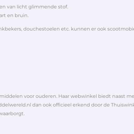
n van licht glimmende stof.
art en bruin.
 drinkbekers, douchestoelen etc. kunnen er ook scootmob
lpmiddelen voor ouderen. Haar webwinkel biedt naast 
ddelwereld.nl dan ook officieel erkend door de Thuiswink
 waarborgt.