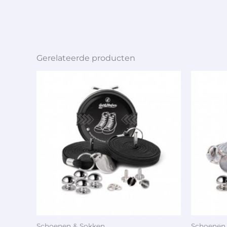
Gerelateerde producten
Schoenen & Sokken
Schoenen