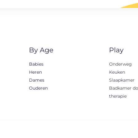
By Age
Play
Babies
Onderweg
Heren
Keuken
Dames
Slaapkamer
Ouderen
Badkamer d
therapie