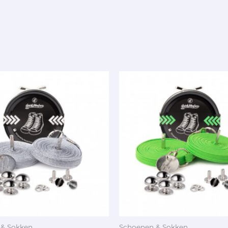
 & Sokken
Schoenen & Sokken