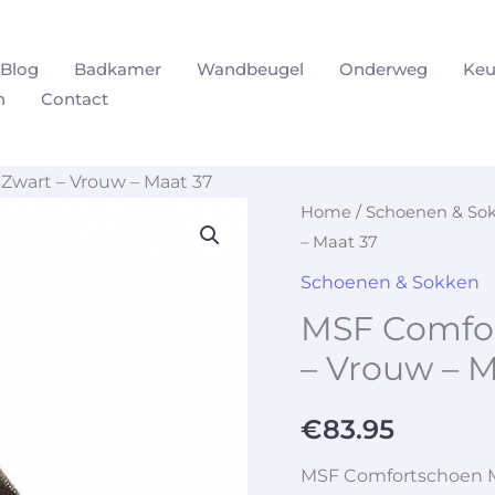
Blog
Badkamer
Wandbeugel
Onderweg
Keu
n
Contact
Zwart – Vrouw – Maat 37
Home
/
Schoenen & So
– Maat 37
Schoenen & Sokken
MSF Comfor
– Vrouw – M
€
83.95
MSF Comfortschoen Me