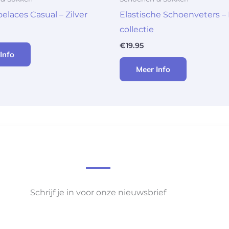
elaces Casual – Zilver
Elastische Schoenveters –
collectie
€
19.95
Info
Meer Info
Schrijf je in voor onze nieuwsbrief