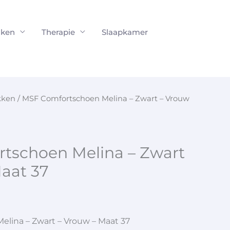
ken
Therapie
Slaapkamer
kken
/ MSF Comfortschoen Melina – Zwart – Vrouw
tschoen Melina – Zwart
aat 37
lina – Zwart – Vrouw – Maat 37