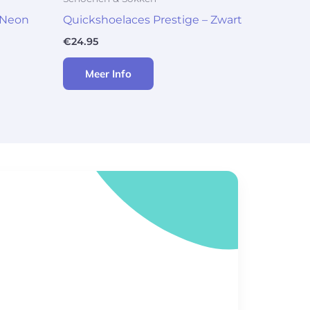
 Neon
Quickshoelaces Prestige – Zwart
€
24.95
Meer Info