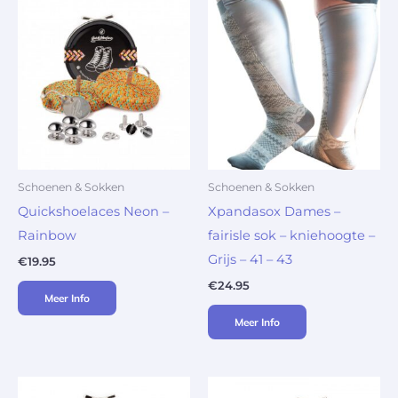
Schoenen & Sokken
Schoenen & Sokken
Quickshoelaces Neon –
Xpandasox Dames –
Rainbow
fairisle sok – kniehoogte –
Grijs – 41 – 43
€
19.95
€
24.95
Meer Info
Meer Info