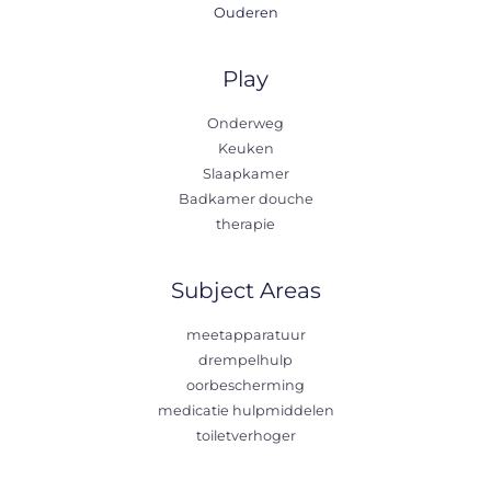
Ouderen
Play
Onderweg
Keuken
Slaapkamer
Badkamer douche
therapie
Subject Areas
meetapparatuur
drempelhulp
oorbescherming
medicatie hulpmiddelen
toiletverhoger