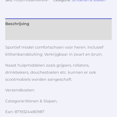
SKU:
Hulpmiddelwereld-
Categorie:
Schoenen & Sokken
Beschrijving
Aanvullende informatie
Sportief model comfortschoen voor heren. Inclusief
klittenbandsluiting. Verkrijgbaar in zwart en bruin.
Naast hulpmiddelen zoals grijpers, rollators,
drinkbekers, douchestoelen etc. kunnen er ook
scootmobiels worden aangeschaft.
Verzendkosten:
Categorie:Wonen & Slapen,
Ean: 8719324480987