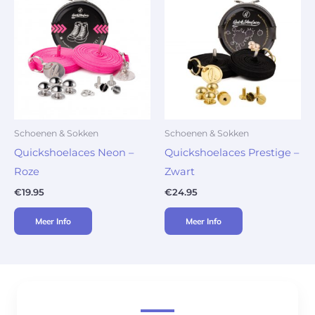
Schoenen & Sokken
Schoenen & Sokken
Quickshoelaces Neon –
Quickshoelaces Prestige –
Roze
Zwart
€
19.95
€
24.95
Meer Info
Meer Info