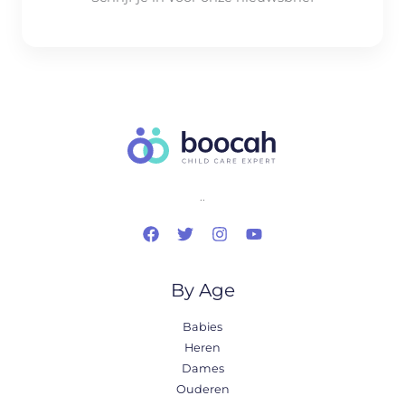
..
By Age
Babies
Heren
Dames
Ouderen