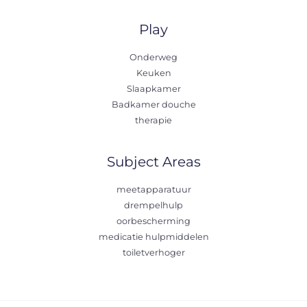
Play
Onderweg
Keuken
Slaapkamer
Badkamer douche
therapie
Subject Areas
meetapparatuur
drempelhulp
oorbescherming
medicatie hulpmiddelen
toiletverhoger