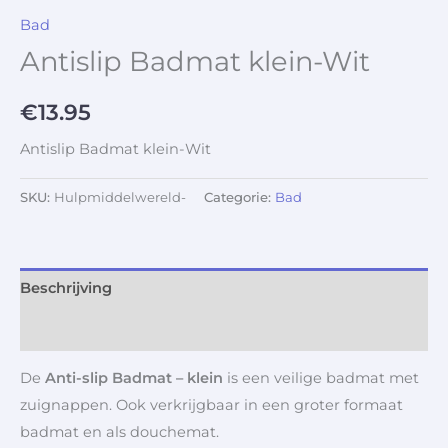
Bad
Antislip Badmat klein-Wit
€
13.95
Antislip Badmat klein-Wit
SKU:
Hulpmiddelwereld-
Categorie:
Bad
Beschrijving
Aanvullende informatie
De
Anti-slip Badmat – klein
is een veilige badmat met
zuignappen. Ook verkrijgbaar in een groter formaat
badmat en als douchemat.