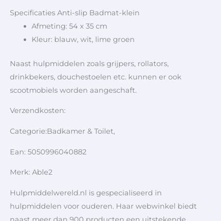
Specificaties Anti-slip Badmat-klein
Afmeting: 54 x 35 cm
Kleur: blauw, wit, lime groen
Naast hulpmiddelen zoals grijpers, rollators,
drinkbekers, douchestoelen etc. kunnen er ook
scootmobiels worden aangeschaft.
Verzendkosten:
Categorie:Badkamer & Toilet,
Ean: 5050996040882
Merk: Able2
Hulpmiddelwereld.nl is gespecialiseerd in
hulpmiddelen voor ouderen. Haar webwinkel biedt
naast meer dan 900 producten een uitstekende