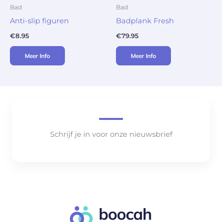
Bad
Bad
Anti-slip figuren
Badplank Fresh
€
8.95
€
79.95
Meer Info
Meer Info
Schrijf je in voor onze nieuwsbrief