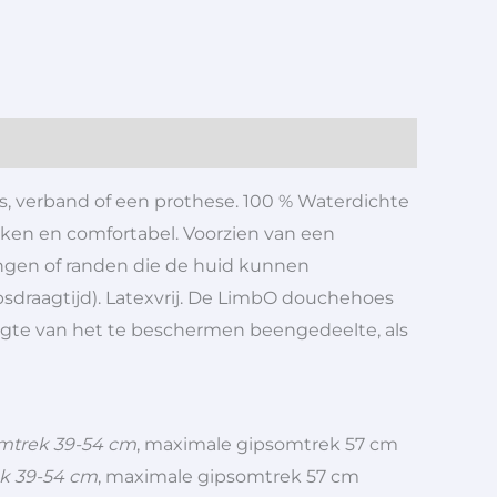
s, verband of een prothese. 100 % Waterdichte
kken en comfortabel. Voorzien van een
ingen of randen die de huid kunnen
sdraagtijd). Latexvrij. De LimbO douchehoes
lengte van het te beschermen beengedeelte, als
mtrek 39-54 cm
, maximale gipsomtrek 57 cm
k 39-54 cm
, maximale gipsomtrek 57 cm