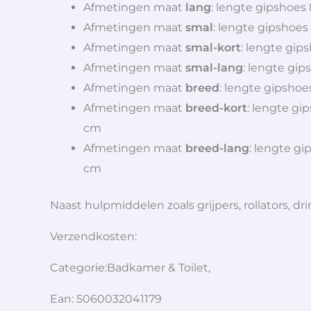
Afmetingen maat
lang
: lengte gipshoes
Afmetingen maat
smal
: lengte gipshoes
Afmetingen maat
smal-kort
: lengte gip
Afmetingen maat
smal-lang
: lengte gi
Afmetingen maat
breed
: lengte gipshoe
Afmetingen maat
breed-kort
: lengte gi
cm
Afmetingen maat
breed-lang
: lengte g
cm
Naast hulpmiddelen zoals grijpers, rollators,
Verzendkosten:
Categorie:Badkamer & Toilet,
Ean: 5060032041179