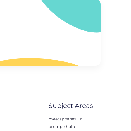
Subject Areas
meetapparatuur
drempelhulp