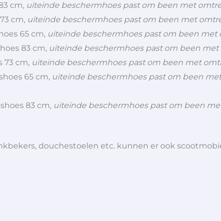
 83 cm,
uiteinde beschermhoes past om been met omtr
 73 cm,
uiteinde beschermhoes past om been met omtr
shoes 65 cm,
uiteinde beschermhoes past om been met 
pshoes 83 cm,
uiteinde beschermhoes past om been met
s 73 cm,
uiteinde beschermhoes past om been met omt
pshoes 65 cm,
uiteinde beschermhoes past om been met
ipshoes 83 cm,
uiteinde beschermhoes past om been me
 drinkbekers, douchestoelen etc. kunnen er ook scootmob