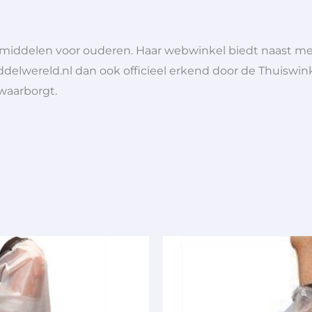
lpmiddelen voor ouderen. Haar webwinkel biedt naast 
ddelwereld.nl dan ook officieel erkend door de Thuiswink
 waarborgt.