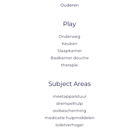
Ouderen
Play
Onderweg
Keuken
Slaapkamer
Badkamer douche
therapie
Subject Areas
meetapparatuur
drempelhulp
oorbescherming
medicatie hulpmiddelen
toiletverhoger