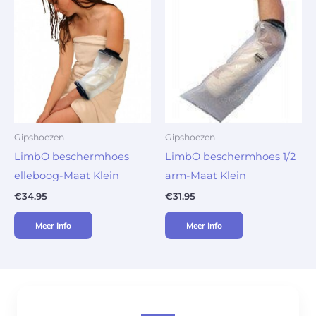
Gipshoezen
Gipshoezen
LimbO beschermhoes
LimbO beschermhoes 1/2
elleboog-Maat Klein
arm-Maat Klein
€
34.95
€
31.95
Meer Info
Meer Info