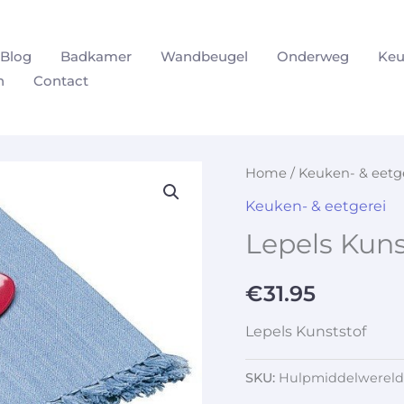
Blog
Badkamer
Wandbeugel
Onderweg
Keu
n
Contact
Home
/
Keuken- & eetg
Keuken- & eetgerei
Lepels Kuns
€
31.95
Lepels Kunststof
SKU:
Hulpmiddelwereld