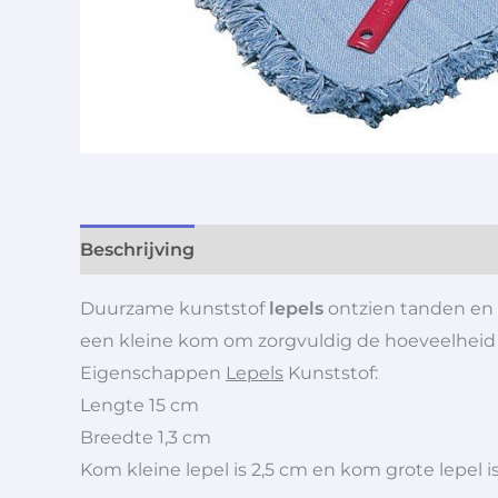
Beschrijving
Aanvullende informatie
Duurzame kunststof
lepels
ontzien tanden en 
een kleine kom om zorgvuldig de hoeveelheid t
Eigenschappen
Lepels
Kunststof:
Lengte 15 cm
Breedte 1,3 cm
Kom kleine lepel is 2,5 cm en kom grote lepel i