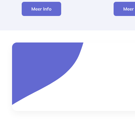
Meer Info
Meer 