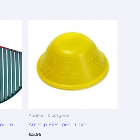
Keuken- & eetgerei
iconen
Antislip Flesopener-Geel
€
5.95