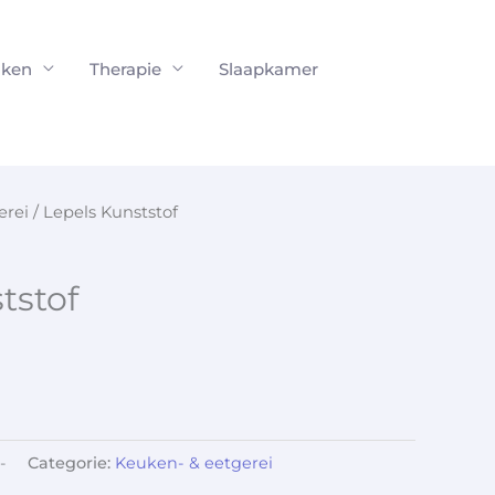
ken
Therapie
Slaapkamer
erei
/ Lepels Kunststof
tstof
-
Categorie:
Keuken- & eetgerei