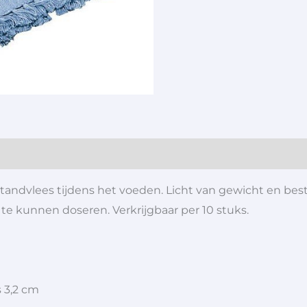
tandvlees tijdens het voeden. Licht van gewicht en bes
e kunnen doseren. Verkrijgbaar per 10 stuks.
s 3,2 cm