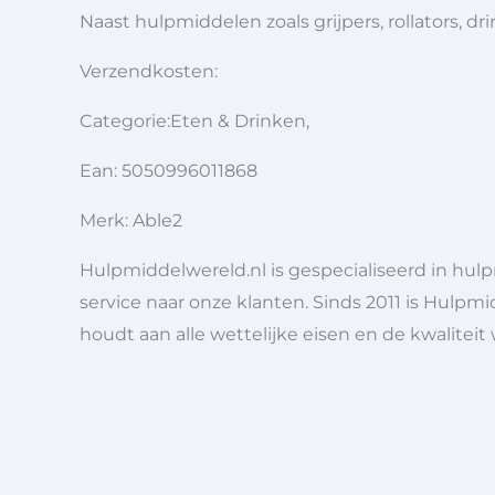
Naast hulpmiddelen zoals grijpers, rollators,
Verzendkosten:
Categorie:Eten & Drinken,
Ean: 5050996011868
Merk: Able2
Hulpmiddelwereld.nl is gespecialiseerd in hu
service naar onze klanten. Sinds 2011 is Hulpmi
houdt aan alle wettelijke eisen en de kwaliteit