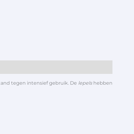
tand tegen intensief gebruik. De
lepels
hebben