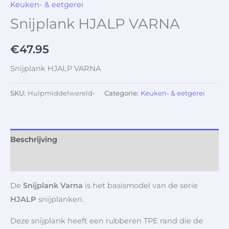
Keuken- & eetgerei
Snijplank HJALP VARNA
€
47.95
Snijplank HJALP VARNA
SKU:
Hulpmiddelwereld-
Categorie:
Keuken- & eetgerei
Beschrijving
Aanvullende informatie
De
Snijplank Varna
is het basismodel van de serie
HJALP
snijplanken.
Deze snijplank heeft een rubberen TPE rand die de