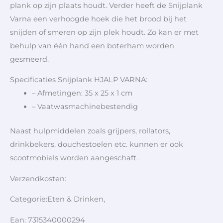
plank op zijn plaats houdt. Verder heeft de Snijplank
Varna een verhoogde hoek die het brood bij het
snijden of smeren op zijn plek houdt. Zo kan er met
behulp van één hand een boterham worden
gesmeerd.
Specificaties Snijplank HJALP VARNA:
– Afmetingen: 35 x 25 x 1 cm
– Vaatwasmachinebestendig
Naast hulpmiddelen zoals grijpers, rollators,
drinkbekers, douchestoelen etc. kunnen er ook
scootmobiels worden aangeschaft.
Verzendkosten:
Categorie:Eten & Drinken,
Ean: 7315340000294