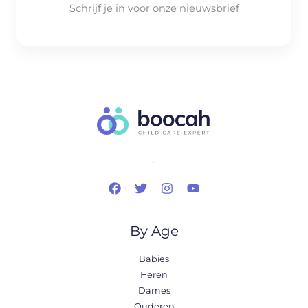
Schrijf je in voor onze nieuwsbrief
..
By Age
Babies
Heren
Dames
Ouderen