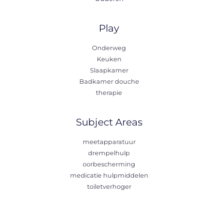
Play
Onderweg
Keuken
Slaapkamer
Badkamer douche
therapie
Subject Areas
meetapparatuur
drempelhulp
oorbescherming
medicatie hulpmiddelen
toiletverhoger