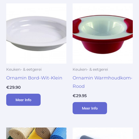
Keuken- & eetgerei
Keuken- & eetgerei
Ornamin Bord-Wit-Klein
Ornamin Warmhoudkom-
Rood
€
29.90
€
29.95
Meer Info
Meer Info