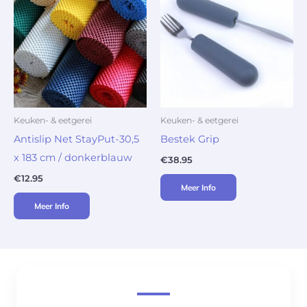
Keuken- & eetgerei
Keuken- & eetgerei
Antislip Net StayPut-30,5
Bestek Grip
x 183 cm / donkerblauw
€
38.95
€
12.95
Meer Info
Meer Info