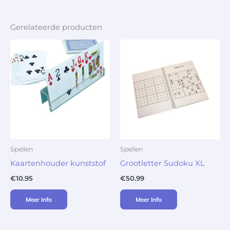
Gerelateerde producten
Spellen
Spellen
Kaartenhouder kunststof
Grootletter Sudoku XL
€
10.95
€
50.99
Meer Info
Meer Info