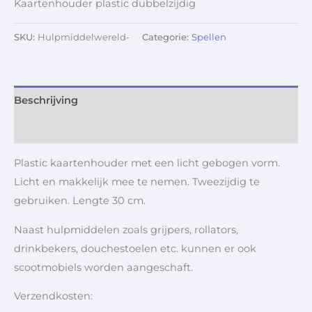
Kaartenhouder plastic dubbelzijdig
SKU:
Hulpmiddelwereld-
Categorie:
Spellen
Beschrijving
Aanvullende informatie
Plastic kaartenhouder met een licht gebogen vorm.
Licht en makkelijk mee te nemen. Tweezijdig te
gebruiken. Lengte 30 cm.
Naast hulpmiddelen zoals grijpers, rollators,
drinkbekers, douchestoelen etc. kunnen er ook
scootmobiels worden aangeschaft.
Verzendkosten: