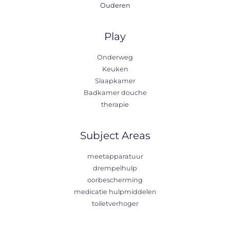
Ouderen
Play
Onderweg
Keuken
Slaapkamer
Badkamer douche
therapie
Subject Areas
meetapparatuur
drempelhulp
oorbescherming
medicatie hulpmiddelen
toiletverhoger