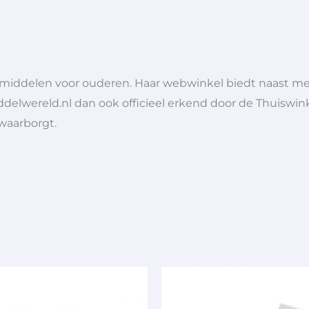
lpmiddelen voor ouderen. Haar webwinkel biedt naast 
ddelwereld.nl dan ook officieel erkend door de Thuiswink
 waarborgt.