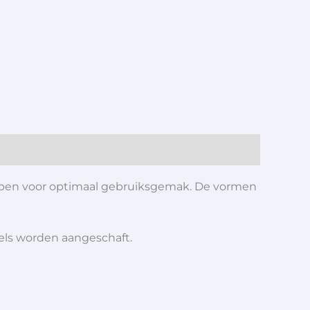
worpen voor optimaal gebruiksgemak. De vormen
iels worden aangeschaft.