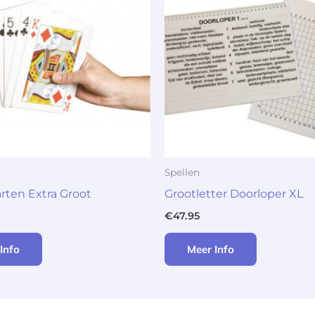
Spellen
rten Extra Groot
Grootletter Doorloper XL
€
47.95
Info
Meer Info