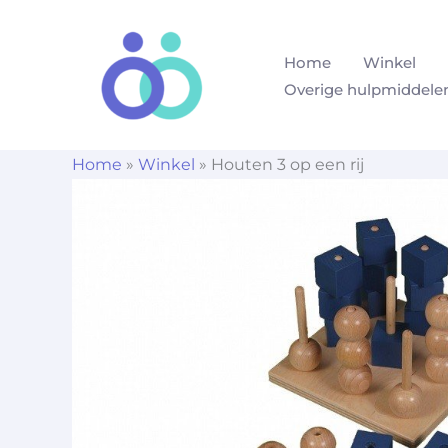
Ga
naar
Home
Winkel
de
Overige hulpmiddele
inhoud
Home
»
Winkel
»
Houten 3 op een rij