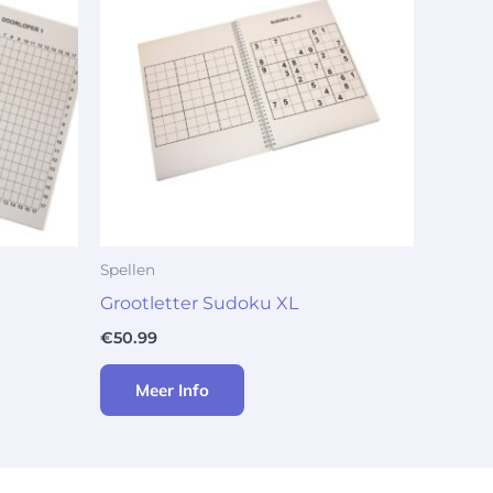
Spellen
Grootletter Sudoku XL
€
50.99
Meer Info