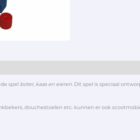
nde spel
boter, kaas en eieren
. Dit spel is speciaal ont
 drinkbekers, douchestoelen etc. kunnen er ook scootmob