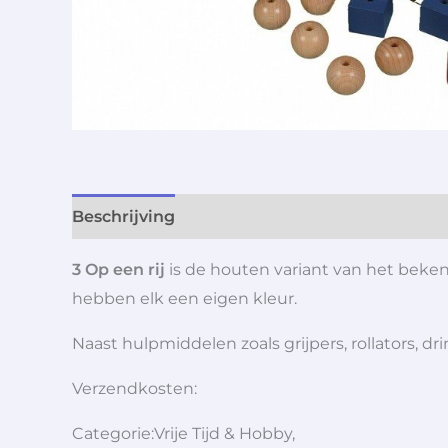
Beschrijving
Aanvullende informatie
3 Op een rij
is de houten variant van het beke
hebben elk een eigen kleur.
Naast hulpmiddelen zoals grijpers, rollators,
Verzendkosten:
Categorie:Vrije Tijd & Hobby,