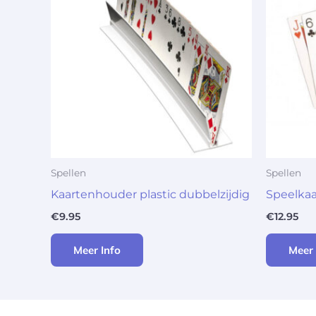
Spellen
Spellen
Kaartenhouder plastic dubbelzijdig
Speelkaa
€
9.95
€
12.95
Meer Info
Meer 