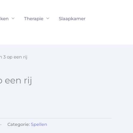
ken
Therapie
Slaapkamer
 3 op een rij
 een rij
-
Categorie:
Spellen