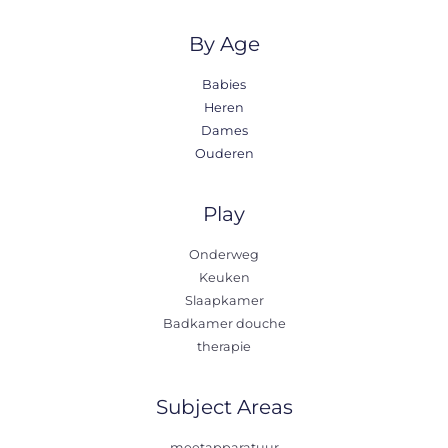
By Age
Babies
Heren
Dames
Ouderen
Play
Onderweg
Keuken
Slaapkamer
Badkamer douche
therapie
Subject Areas
meetapparatuur