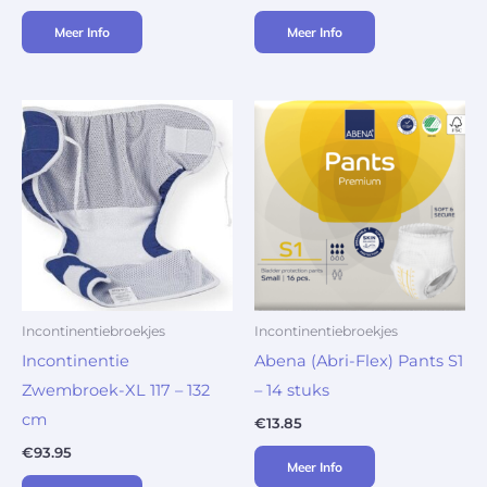
Meer Info
Meer Info
Incontinentiebroekjes
Incontinentiebroekjes
Incontinentie
Abena (Abri-Flex) Pants S1
Zwembroek-XL 117 – 132
– 14 stuks
cm
€
13.85
€
93.95
Meer Info