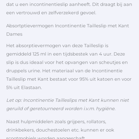
dat u een incontinentieslip aanheeft. Dit draagt bij aan
een vertrouwd en zelfverzekerd gevoel.
Absortptievermogen Incontinentie Tailleslip met Kant
Dames
Het absorptievermogen van deze Tailleslip is
gemiddeld 125 ml in een tijdsbestek van 4 uur. Deze
slip is dus ideaal voor het opvangen van scheutjes en
druppels urine. Het materiaal van de Incontinentie
Tailleslip met Kant bestaat voor 95% uit katoen en voor
5% uit Elastaan.
Let op: Incontinentie Tailleslips met Kant kunnen niet
geruild of geretourneerd worden i.v.m. hygiëne.
Naast hulpmiddelen zoals grijpers, rollators,
drinkbekers, douchestoelen etc. kunnen er ook
scootmobiels worden aangeschaft.