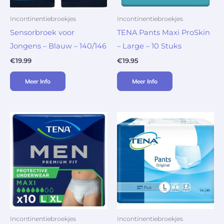
Incontinentiebroekjes
Incontinentiebroekjes
Sensorbroek voor
TENA Pants Maxi ProSkin
Jongens – Blauw – 140/146
– Large – 10 Stuks
€
19.99
€
19.95
Meer Info
Meer Info
Incontinentiebroekjes
Incontinentiebroekjes