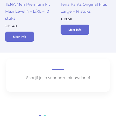
TENA Men Premium Fit
Tena Pants Original Plus
Maxi Level 4 – L/XL – 10
Large – 14 stuks
stuks
€
18.50
€
15.40
Meer Info
Meer Info
Schrijf je in voor onze nieuwsbrief