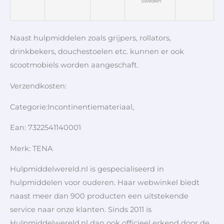
Sweden
Naast hulpmiddelen zoals grijpers, rollators,
drinkbekers, douchestoelen etc. kunnen er ook
scootmobiels worden aangeschaft.
Verzendkosten:
Categorie:Incontinentiemateriaal,
Ean: 7322541140001
Merk: TENA
Hulpmiddelwereld.nl is gespecialiseerd in
hulpmiddelen voor ouderen. Haar webwinkel biedt
naast meer dan 900 producten een uitstekende
service naar onze klanten. Sinds 2011 is
Hulpmiddelwereld.nl dan ook officieel erkend door de