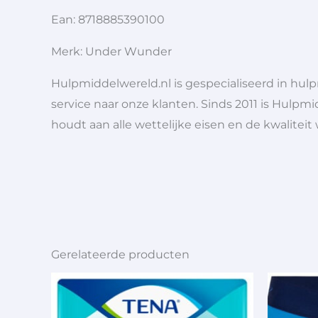
Ean: 8718885390100
Merk: Under Wunder
Hulpmiddelwereld.nl is gespecialiseerd in hu
service naar onze klanten. Sinds 2011 is Hulpmi
houdt aan alle wettelijke eisen en de kwaliteit
Gerelateerde producten