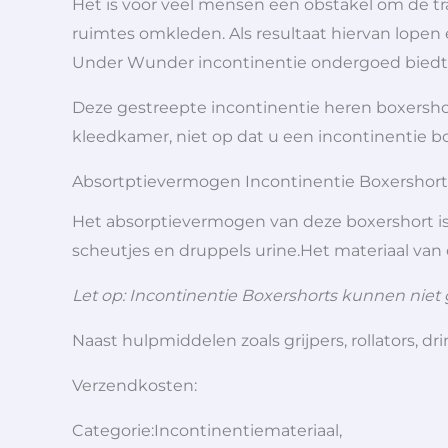
Het is voor veel mensen een obstakel om de tr
ruimtes omkleden. Als resultaat hiervan lopen
Under Wunder incontinentie ondergoed biedt vo
Deze gestreepte incontinentie heren boxershort
kleedkamer, niet op dat u een incontinentie bo
Absortptievermogen Incontinentie Boxershor
Het absorptievermogen van deze boxershort is 
scheutjes en druppels urine.Het materiaal van 
Let op: Incontinentie Boxershorts kunnen niet 
Naast hulpmiddelen zoals grijpers, rollators,
Verzendkosten:
Categorie:Incontinentiemateriaal,