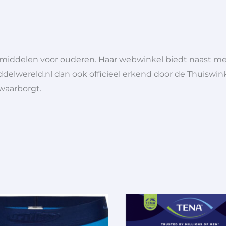
lpmiddelen voor ouderen. Haar webwinkel biedt naast 
ddelwereld.nl dan ook officieel erkend door de Thuiswink
 waarborgt.