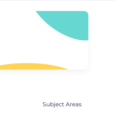
Subject Areas