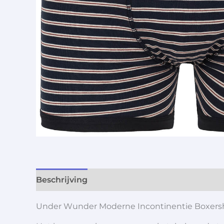
Beschrijving
Aanvullende informatie
Under Wunder Moderne Incontinentie Boxers