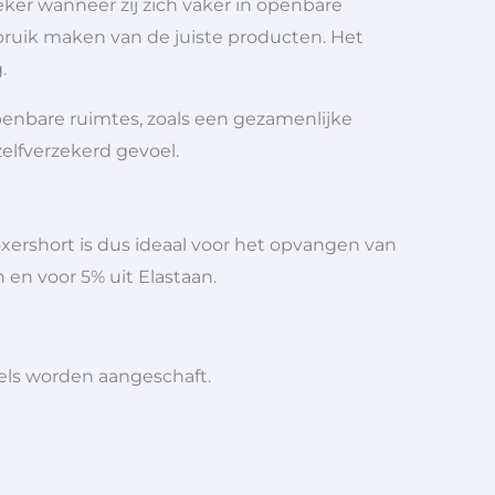
ker wanneer zij zich vaker in openbare
bruik maken van de juiste producten. Het
.
openbare ruimtes, zoals een gezamenlijke
zelfverzekerd gevoel.
xershort is dus ideaal voor het opvangen van
 en voor 5% uit Elastaan.
iels worden aangeschaft.