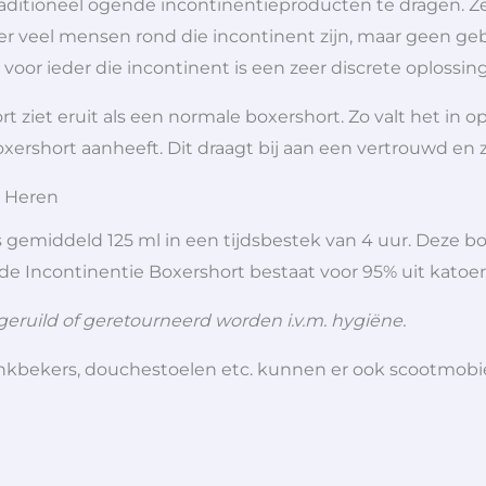
aditioneel ogende incontinentieproducten te dragen. Ze
 er veel mensen rond die incontinent zijn, maar geen ge
or ieder die incontinent is een zeer discrete oplossing
 ziet eruit als een normale boxershort. Zo valt het in 
xershort aanheeft. Dit draagt bij aan een vertrouwd en 
t Heren
gemiddeld 125 ml in een tijdsbestek van 4 uur. Deze bo
de Incontinentie Boxershort bestaat voor 95% uit katoen
geruild of geretourneerd worden i.v.m. hygiëne.
 drinkbekers, douchestoelen etc. kunnen er ook scootmob