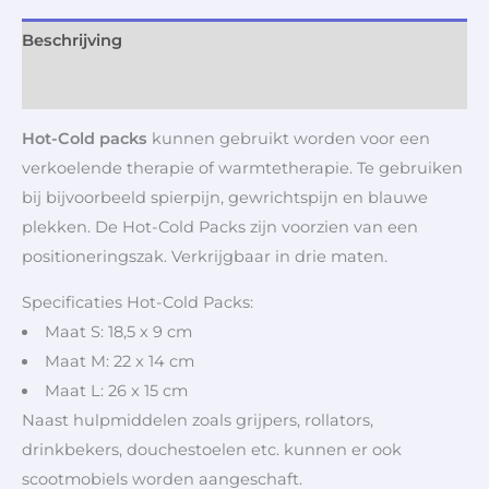
Beschrijving
Aanvullende informatie
Hot-Cold packs
kunnen gebruikt worden voor een
verkoelende therapie of warmtetherapie. Te gebruiken
bij bijvoorbeeld spierpijn, gewrichtspijn en blauwe
plekken. De Hot-Cold Packs zijn voorzien van een
positioneringszak. Verkrijgbaar in drie maten.
Specificaties Hot-Cold Packs:
Maat S: 18,5 x 9 cm
Maat M: 22 x 14 cm
Maat L: 26 x 15 cm
Naast hulpmiddelen zoals grijpers, rollators,
drinkbekers, douchestoelen etc. kunnen er ook
scootmobiels worden aangeschaft.