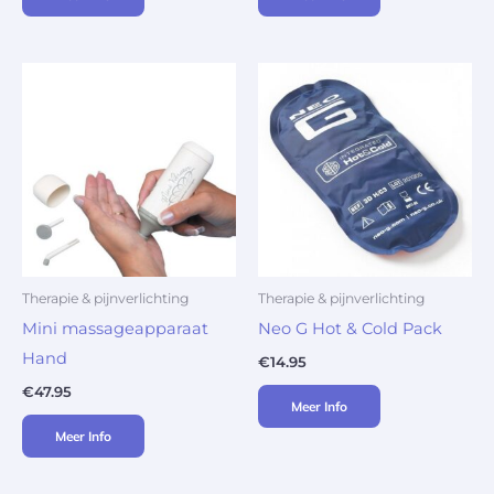
Therapie & pijnverlichting
Therapie & pijnverlichting
Mini massageapparaat
Neo G Hot & Cold Pack
Hand
€
14.95
€
47.95
Meer Info
Meer Info