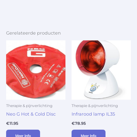
Gerelateerde producten
Therapie & pijnverlichting
Therapie & pijnverlichting
Neo G Hot & Cold Disc
Infrarood lamp IL35
€
11.95
€
78.95
Meer Info
Meer Info