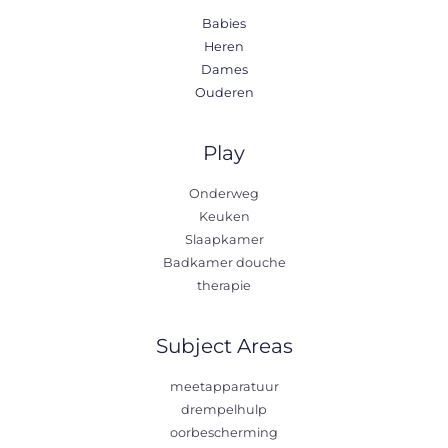
Babies
Heren
Dames
Ouderen
Play
Onderweg
Keuken
Slaapkamer
Badkamer douche
therapie
Subject Areas
meetapparatuur
drempelhulp
oorbescherming