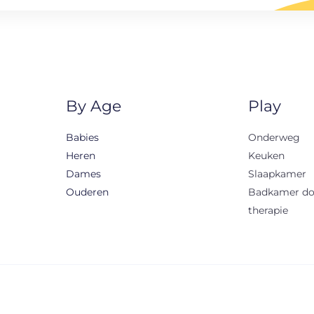
By Age
Play
Babies
Onderweg
Heren
Keuken
Dames
Slaapkamer
Ouderen
Badkamer d
therapie