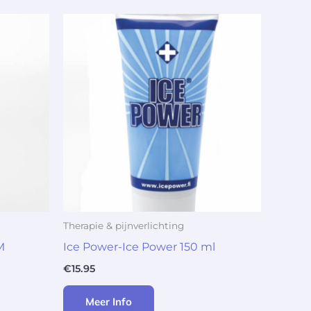
Therapie & pijnverlichting
M
Ice Power-Ice Power 150 ml
€
15.95
Meer Info