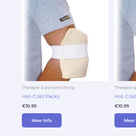
Therapie & pijnverlichting
Therapie &
Hot-Cold Packs
Hot-Cold
€
10.95
€
10.95
Meer Info
Meer 