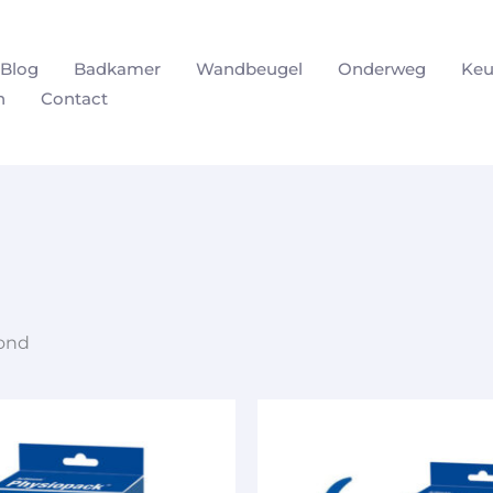
Blog
Badkamer
Wandbeugel
Onderweg
Keu
n
Contact
oond