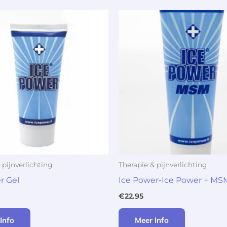
 pijnverlichting
Therapie & pijnverlichting
r Gel
Ice Power-Ice Power + MS
€
22.95
Info
Meer Info