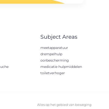
Subject Areas
meetapparatuur
drempelhulp
oorbescherming
ouche
medicatie hulpmiddelen
toiletverhoger
Alles op het gebied van beweging