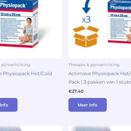
 pijnverlichting
Therapie & pijnverlichting
e Physiopack Hot/Cold
Actimove Physiopack Hot/
Pack | 3 pakken van 1 stuk
€
27.40
Info
Meer Info