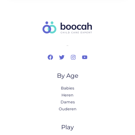
..
By Age
Babies
Heren
Dames
Ouderen
Play