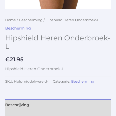
Home
/
Bescherming
/ Hipshield Heren Onderbroek-L
Bescherming
Hipshield Heren Onderbroek-
L
€
21.95
Hipshield Heren Onderbroek-L
SKU:
Hulpmiddelwereld-
Categorie:
Bescherming
Beschrijving
Aanvullende informatie