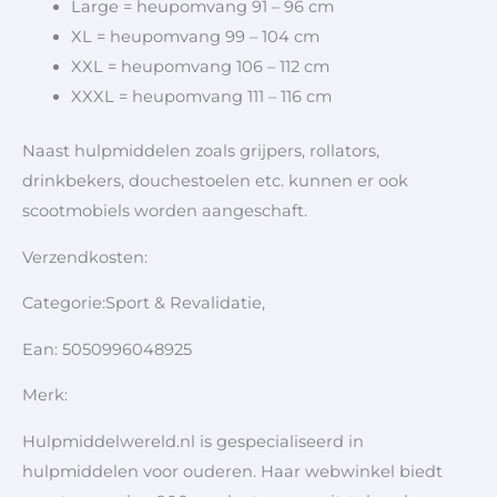
Large = heupomvang 91 – 96 cm
XL = heupomvang 99 – 104 cm
XXL = heupomvang 106 – 112 cm
XXXL = heupomvang 111 – 116 cm
Naast hulpmiddelen zoals grijpers, rollators,
drinkbekers, douchestoelen etc. kunnen er ook
scootmobiels worden aangeschaft.
Verzendkosten:
Categorie:Sport & Revalidatie,
Ean: 5050996048925
Merk:
Hulpmiddelwereld.nl is gespecialiseerd in
hulpmiddelen voor ouderen. Haar webwinkel biedt