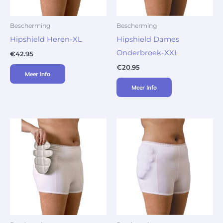
Bescherming
Bescherming
Hipshield Heren-XL
Hipshield Dames
Onderbroek-XXL
€
42.95
€
20.95
Meer Info
Meer Info