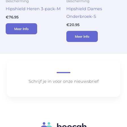
Bescherming
Bescherming
Hipshield Heren 3-pack-M
Hipshield Dames
Onderbroek-S
€
76.95
€
20.95
Meer Info
Meer Info
Schrijf je in voor onze nieuwsbrief