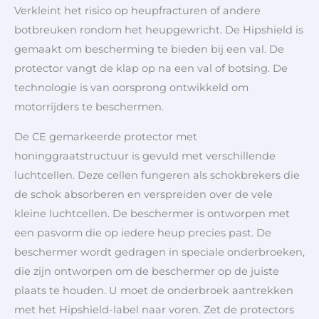
Verkleint het risico op heupfracturen of andere
botbreuken rondom het heupgewricht. De Hipshield is
gemaakt om bescherming te bieden bij een val. De
protector vangt de klap op na een val of botsing. De
technologie is van oorsprong ontwikkeld om
motorrijders te beschermen.
De CE gemarkeerde protector met
honinggraatstructuur is gevuld met verschillende
luchtcellen. Deze cellen fungeren als schokbrekers die
de schok absorberen en verspreiden over de vele
kleine luchtcellen. De beschermer is ontworpen met
een pasvorm die op iedere heup precies past. De
beschermer wordt gedragen in speciale onderbroeken,
die zijn ontworpen om de beschermer op de juiste
plaats te houden. U moet de onderbroek aantrekken
met het Hipshield-label naar voren. Zet de protectors