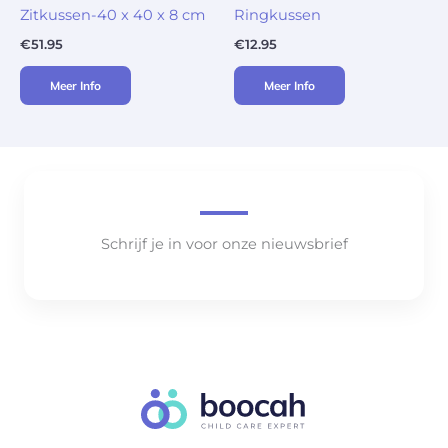
Zitkussen-40 x 40 x 8 cm
Ringkussen
€
51.95
€
12.95
Meer Info
Meer Info
Schrijf je in voor onze nieuwsbrief