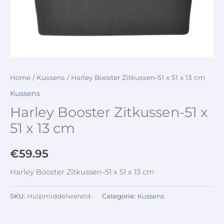
Home
/
Kussens
/ Harley Booster Zitkussen-51 x 51 x 13 cm
Kussens
Harley Booster Zitkussen-51 x
51 x 13 cm
€
59.95
Harley Booster Zitkussen-51 x 51 x 13 cm
SKU:
Hulpmiddelwereld-
Categorie:
Kussens