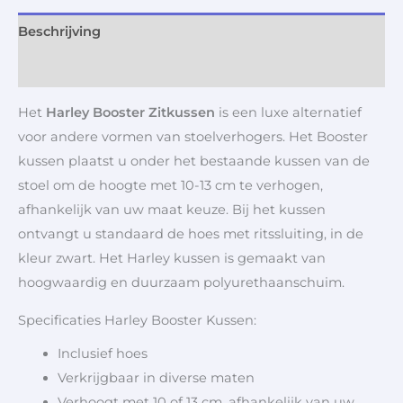
Beschrijving
Aanvullende informatie
Het
Harley Booster Zitkussen
is een luxe alternatief
voor andere vormen van stoelverhogers. Het Booster
kussen plaatst u onder het bestaande kussen van de
stoel om de hoogte met 10-13 cm te verhogen,
afhankelijk van uw maat keuze. Bij het kussen
ontvangt u standaard de hoes met ritssluiting, in de
kleur zwart. Het Harley kussen is gemaakt van
hoogwaardig en duurzaam polyurethaanschuim.
Specificaties Harley Booster Kussen:
Inclusief hoes
Verkrijgbaar in diverse maten
Verhoogt met 10 of 13 cm, afhankelijk van uw