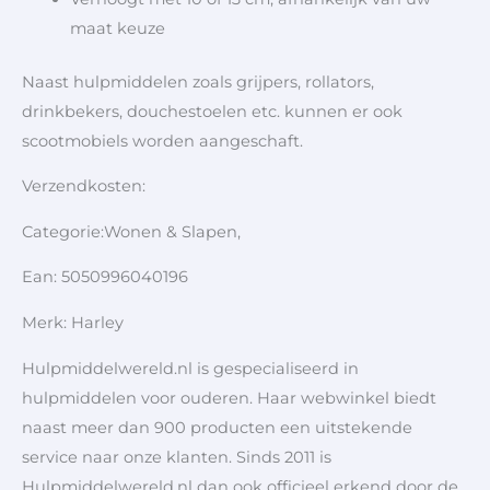
maat keuze
Naast hulpmiddelen zoals grijpers, rollators,
drinkbekers, douchestoelen etc. kunnen er ook
scootmobiels worden aangeschaft.
Verzendkosten:
Categorie:Wonen & Slapen,
Ean: 5050996040196
Merk: Harley
Hulpmiddelwereld.nl is gespecialiseerd in
hulpmiddelen voor ouderen. Haar webwinkel biedt
naast meer dan 900 producten een uitstekende
service naar onze klanten. Sinds 2011 is
Hulpmiddelwereld.nl dan ook officieel erkend door de