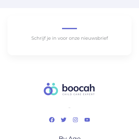
Schrijf je in voor onze nieuwsbrief
..
By Age