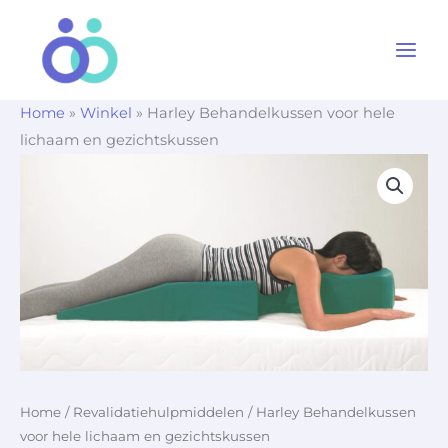
Ga
naar
de
inhoud
Home
»
Winkel
»
Harley Behandelkussen voor hele
lichaam en gezichtskussen
Home
/
Revalidatiehulpmiddelen
/ Harley Behandelkussen
voor hele lichaam en gezichtskussen