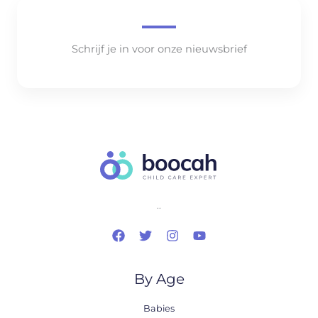
Schrijf je in voor onze nieuwsbrief
..
By Age
Babies