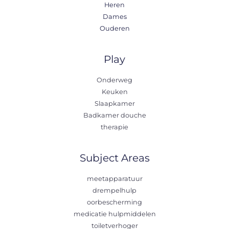
Heren
Dames
Ouderen
Play
Onderweg
Keuken
Slaapkamer
Badkamer douche
therapie
Subject Areas
meetapparatuur
drempelhulp
oorbescherming
medicatie hulpmiddelen
toiletverhoger