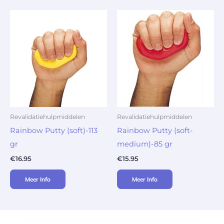
Revalidatiehulpmiddelen
Revalidatiehulpmiddelen
Rainbow Putty (soft)-113
Rainbow Putty (soft-
gr
medium)-85 gr
€
16.95
€
15.95
Meer Info
Meer Info