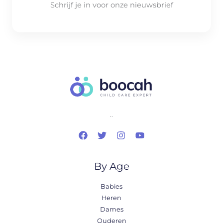
Schrijf je in voor onze nieuwsbrief
..
By Age
Babies
Heren
Dames
Ouderen