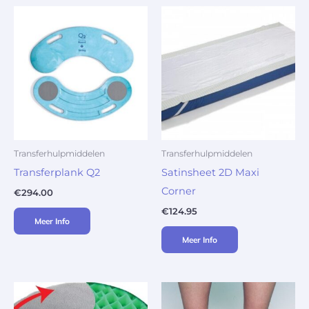
Transferhulpmiddelen
Transferhulpmiddelen
Transferplank Q2
Satinsheet 2D Maxi
Corner
€
294.00
€
124.95
Meer Info
Meer Info