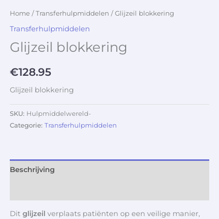
Home
/
Transferhulpmiddelen
/ Glijzeil blokkering
Transferhulpmiddelen
Glijzeil blokkering
€
128.95
Glijzeil blokkering
SKU:
Hulpmiddelwereld-
Categorie:
Transferhulpmiddelen
Beschrijving
Aanvullende informatie
Dit
glijzeil
verplaats patiënten op een veilige manier,