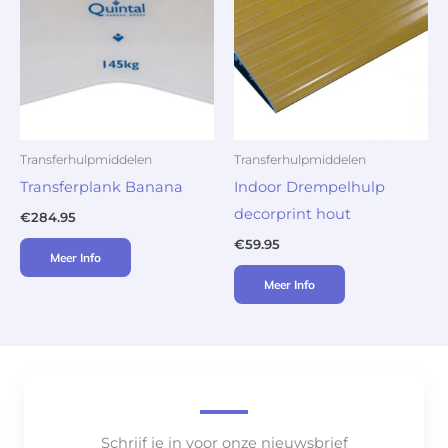
Transferhulpmiddelen
Transferhulpmiddelen
Transferplank Banana
Indoor Drempelhulp
decorprint hout
€
284.95
€
59.95
Meer Info
Meer Info
Schrijf je in voor onze nieuwsbrief