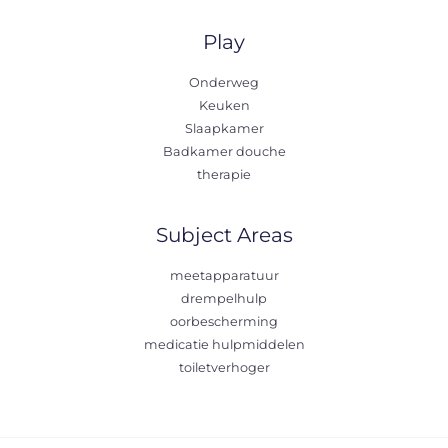
Play
Onderweg
Keuken
Slaapkamer
Badkamer douche
therapie
Subject Areas
meetapparatuur
drempelhulp
oorbescherming
medicatie hulpmiddelen
toiletverhoger