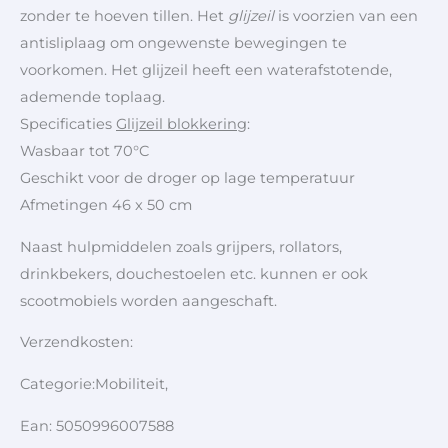
zonder te hoeven tillen. Het
glijzeil
is voorzien van een
antisliplaag om ongewenste bewegingen te
voorkomen. Het glijzeil heeft een waterafstotende,
ademende toplaag.
Specificaties
Glijzeil blokkering
:
Wasbaar tot 70°C
Geschikt voor de droger op lage temperatuur
Afmetingen 46 x 50 cm
Naast hulpmiddelen zoals grijpers, rollators,
drinkbekers, douchestoelen etc. kunnen er ook
scootmobiels worden aangeschaft.
Verzendkosten:
Categorie:Mobiliteit,
Ean: 5050996007588