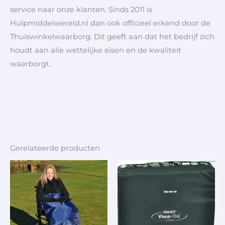
service naar onze klanten. Sinds 2011 is
Hulpmiddelwereld.nl dan ook officieel erkend door de
Thuiswinkelwaarborg. Dit geeft aan dat het bedrijf zich
houdt aan alle wettelijke eisen en de kwaliteit
waarborgt.
Gerelateerde producten