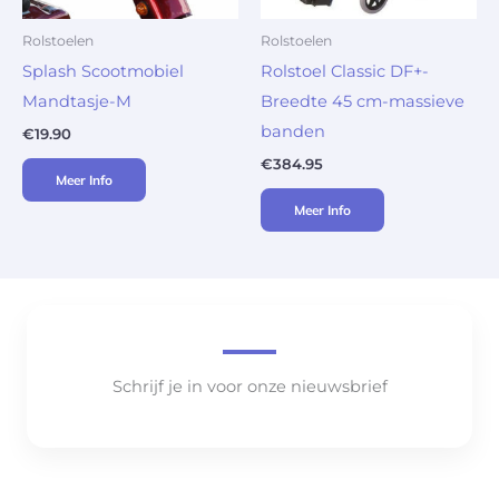
Rolstoelen
Rolstoelen
Splash Scootmobiel
Rolstoel Classic DF+-
Mandtasje-M
Breedte 45 cm-massieve
banden
€
19.90
€
384.95
Meer Info
Meer Info
Schrijf je in voor onze nieuwsbrief