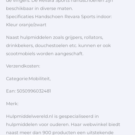
de vingers. De Revara Sports handschoenen zijn
beschikbaar in diverse maten.
Specificaties Handschoen Revara Sports indoor:
Kleur oranje/zwart
Naast hulpmiddelen zoals grijpers, rollators,
drinkbekers, douchestoelen etc. kunnen er ook
scootmobiels worden aangeschaft.
Verzendkosten:
Categorie:Mobiliteit,
Ean: 5050996032481
Merk:
Hulpmiddelwereld.nl is gespecialiseerd in
hulpmiddelen voor ouderen. Haar webwinkel biedt
naast meer dan 900 producten een uitstekende