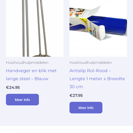
Huishoudhulpmiddelen
Huishoudhulpmiddelen
Handveger en blik met
Antislip Rol-Rood –
lange steel – Blauw
Lengte 1 meter x Breedte
30 cm
€
24.95
€
27.95
Meer Info
Meer Info