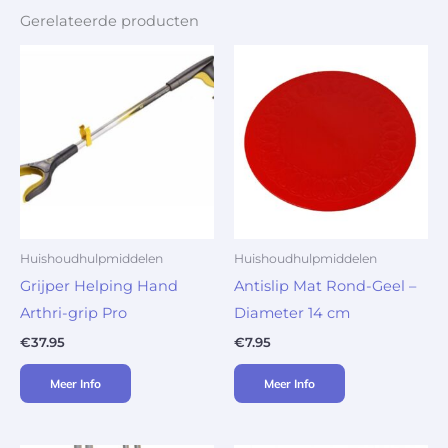
Gerelateerde producten
Huishoudhulpmiddelen
Huishoudhulpmiddelen
Grijper Helping Hand
Antislip Mat Rond-Geel –
Arthri-grip Pro
Diameter 14 cm
€
37.95
€
7.95
Meer Info
Meer Info