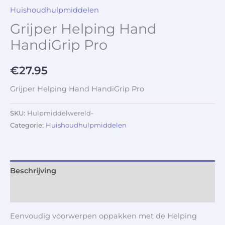
Huishoudhulpmiddelen
Grijper Helping Hand
HandiGrip Pro
€
27.95
Grijper Helping Hand HandiGrip Pro
SKU:
Hulpmiddelwereld-
Categorie:
Huishoudhulpmiddelen
Beschrijving
Aanvullende informatie
Eenvoudig voorwerpen oppakken met de Helping