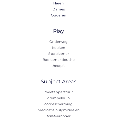
Heren
Dames
Ouderen
Play
Onderweg
Keuken
Slaapkamer
Badkamer douche
therapie
Subject Areas
meetapparatuur
drempelhulp
oorbescherming
medicatie hulpmiddelen
toiletverhoger