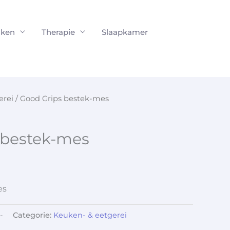
ken
Therapie
Slaapkamer
erei
/ Good Grips bestek-mes
 bestek-mes
es
-
Categorie:
Keuken- & eetgerei