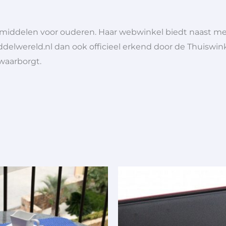
lpmiddelen voor ouderen. Haar webwinkel biedt naast 
ddelwereld.nl dan ook officieel erkend door de Thuiswink
 waarborgt.