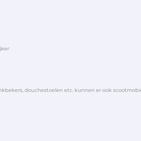
jker
 drinkbekers, douchestoelen etc. kunnen er ook scootmob