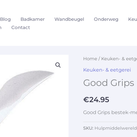
Blog
Badkamer
Wandbeugel
Onderweg
Keu
n
Contact
Home
/
Keuken- & eetg
Keuken- & eetgerei
Good Grips
€
24.95
Good Grips bestek-m
SKU:
Hulpmiddelwereld