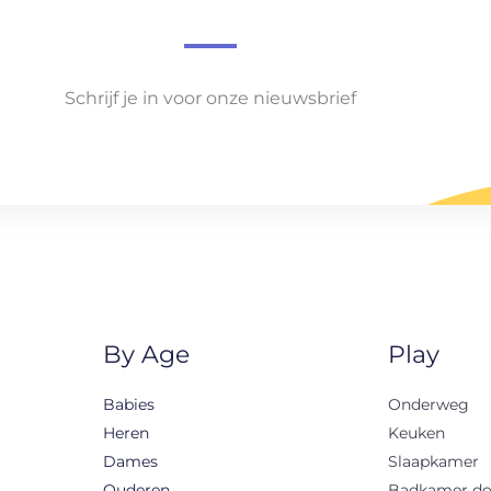
Schrijf je in voor onze nieuwsbrief
By Age
Play
Babies
Onderweg
Heren
Keuken
Dames
Slaapkamer
Ouderen
Badkamer d