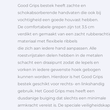
Good Grips bestek heeft zachte en
schokabsorberende handvaten die ook bij
vochtigheid een goede houvast hebben.
De comfortabele grepen zijn tot 3.5 cm
verdikt en gemaakt van een zacht rubberachti
materiaal met flexibele ribbels
die zich aan iedere hand aanpassen. Alle
roestvrijstalen delen hebben in de metalen
schacht een draaipunt zodat de lepels en
vorken in iedere gewenste hoek gebogen
kunnen worden. Hierdoor is het Good Grips
bestek geschikt voor rechts- en linkshandig
gebruik. Het Good Grips mes heeft een
dusdanige buiging dat slechts een minimale
armkracht vereist is. De speciale veiligheidskap