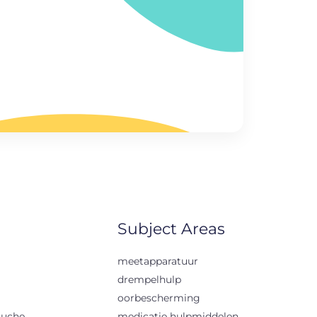
Subject Areas
meetapparatuur
drempelhulp
oorbescherming
ouche
medicatie hulpmiddelen