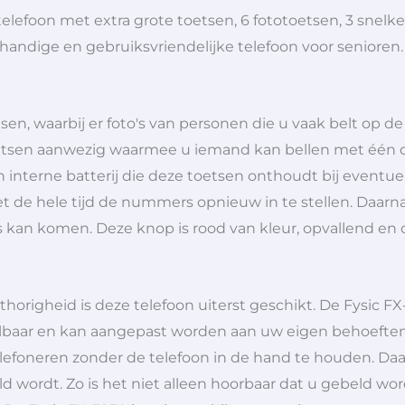
telefoon met extra grote toetsen, 6 fototoetsen, 3 snel
handige en gebruiksvriendelijke telefoon voor senioren.
tsen, waarbij er foto's van personen die u vaak belt op 
ltoetsen aanwezig waarmee u iemand kan bellen met één 
en interne batterij die deze toetsen onthoudt bij eventu
t de hele tijd de nummers opnieuw in te stellen. Daarna
 kan komen. Deze knop is rood van kleur, opvallend en
origheid is deze telefoon uiterst geschikt. De Fysic FX-
elbaar en kan aangepast worden aan uw eigen behoeften.
elefoneren zonder de telefoon in de hand te houden. Da
 wordt. Zo is het niet alleen hoorbaar dat u gebeld wor