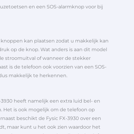
keuzetoetsen en een SOS-alarmknop voor bij
de knoppen kan plaatsen zodat u makkelijk kan
druk op de knop. Wat anders is aan dit model
ele stroomuitval of wanneer de stekker
ast is de telefoon ook voorzien van een SOS-
 dus makkelijk te herkennen.
3930 heeft namelijk een extra luid bel- en
 Het is ook mogelijk om de telefoon op
arnaast beschikt de Fysic FX-3930 over een
dt, maar kunt u het ook zien waardoor het