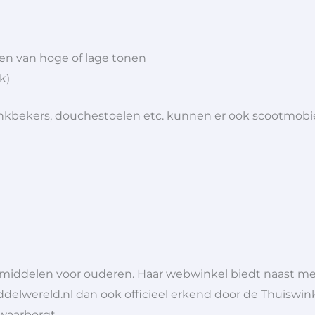
en van hoge of lage tonen
k)
 drinkbekers, douchestoelen etc. kunnen er ook scootmob
lpmiddelen voor ouderen. Haar webwinkel biedt naast 
ddelwereld.nl dan ook officieel erkend door de Thuiswink
 waarborgt.