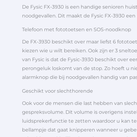
De Fysic FX-3930 is een handige senioren huis
noodgevallen. Dit maakt de Fysic FX-3930 een 
Telefoon met fototoetsen en SOS-noodknop
De FX-3930 beschikt over maar liefst 6 fototoe
kiezen wie u wilt bereiken. Ook zijn er 3 sne
van Fysic is dat de Fysic-3930 beschikt over e
perongeluk loskomt van de stop. Zo hoeft u nie
alarmknop die bij noodgevallen handig van pas
Geschikt voor slechthorende
Ook voor de mensen die last hebben van slechth
gespreksvolume. Dit volume is overigens inst
luidsprekerfunctie te zetten waardoor u kan t
bellampje dat gaat knipperen wanneer u gebeld