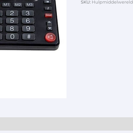
SKU:
Hulpmiddelwereld