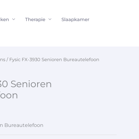
ken
Therapie
Slaapkamer
ons
/ Fysic FX-3930 Senioren Bureautelefoon
30 Senioren
foon
en Bureautelefoon