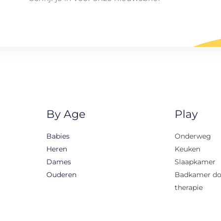
By Age
Play
Babies
Onderweg
Heren
Keuken
Dames
Slaapkamer
Ouderen
Badkamer d
therapie