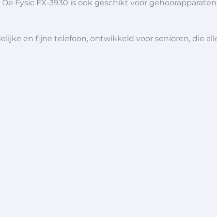
 De Fysic FX-3930 is ook geschikt voor gehoorapparaten 
lijke en fijne telefoon, ontwikkeld voor senioren, die a