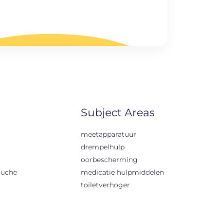
Subject Areas
meetapparatuur
drempelhulp
oorbescherming
ouche
medicatie hulpmiddelen
toiletverhoger