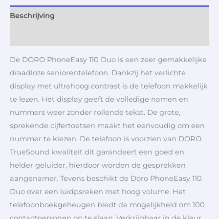
Beschrijving
Aanvullende informatie
De DORO PhoneEasy 110 Duo is een zeer gemakkelijke
draadloze seniorentelefoon. Dankzij het verlichte
display met ultrahoog contrast is de telefoon makkelijk
te lezen. Het display geeft de volledige namen en
nummers weer zonder rollende tekst. De grote,
sprekende cijfertoetsen maakt het eenvoudig om een
nummer te kiezen. De telefoon is voorzien van DORO
TrueSound kwaliteit dit garandeert een goed en
helder geluider, hierdoor worden de gesprekken
aangenamer. Tevens beschikt de Doro PhoneEasy 110
Duo over een luidpsreken met hoog volume. Het
telefoonboekgeheugen biedt de mogelijkheid om 100
contactpersonen op te slaan. Verkrijgbaar in de kleur