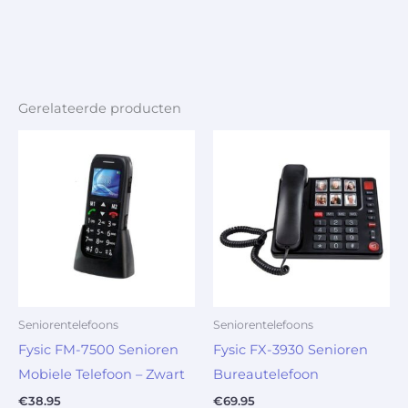
Gerelateerde producten
Seniorentelefoons
Seniorentelefoons
Fysic FM-7500 Senioren
Fysic FX-3930 Senioren
Mobiele Telefoon – Zwart
Bureautelefoon
€
38.95
€
69.95