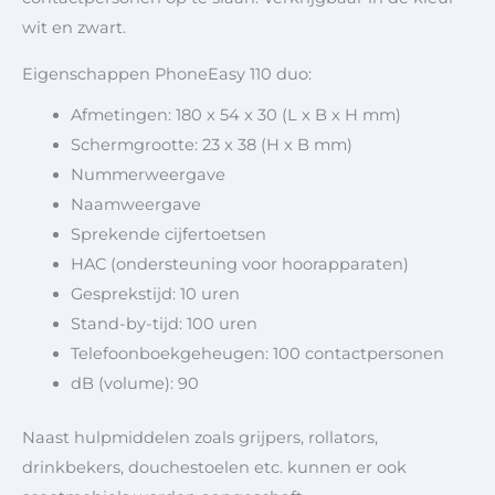
wit en zwart.
Eigenschappen PhoneEasy 110 duo:
Afmetingen: 180 x 54 x 30 (L x B x H mm)
Schermgrootte: 23 x 38 (H x B mm)
Nummerweergave
Naamweergave
Sprekende cijfertoetsen
HAC (ondersteuning voor hoorapparaten)
Gesprekstijd: 10 uren
Stand-by-tijd: 100 uren
Telefoonboekgeheugen: 100 contactpersonen
dB (volume): 90
Naast hulpmiddelen zoals grijpers, rollators,
drinkbekers, douchestoelen etc. kunnen er ook