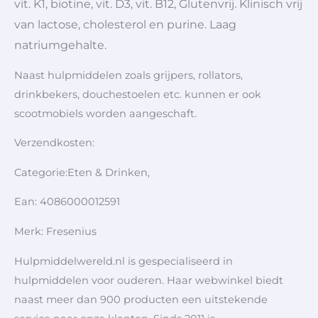
vit. K1, biotine, vit. D3, vit. B12, Glutenvrij. Klinisch vrij
van lactose, cholesterol en purine. Laag
natriumgehalte.
Naast hulpmiddelen zoals grijpers, rollators,
drinkbekers, douchestoelen etc. kunnen er ook
scootmobiels worden aangeschaft.
Verzendkosten:
Categorie:Eten & Drinken,
Ean: 4086000012591
Merk: Fresenius
Hulpmiddelwereld.nl is gespecialiseerd in
hulpmiddelen voor ouderen. Haar webwinkel biedt
naast meer dan 900 producten een uitstekende