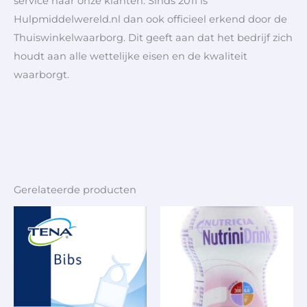
service naar onze klanten. Sinds 2011 is
Hulpmiddelwereld.nl dan ook officieel erkend door de
Thuiswinkelwaarborg. Dit geeft aan dat het bedrijf zich
houdt aan alle wettelijke eisen en de kwaliteit
waarborgt.
Gerelateerde producten