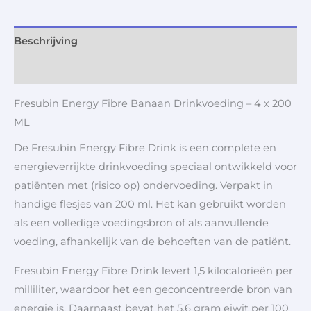
Beschrijving
Aanvullende informatie
Fresubin Energy Fibre Banaan Drinkvoeding – 4 x 200
ML
De Fresubin Energy Fibre Drink is een complete en
energieverrijkte drinkvoeding speciaal ontwikkeld voor
patiënten met (risico op) ondervoeding. Verpakt in
handige flesjes van 200 ml. Het kan gebruikt worden
als een volledige voedingsbron of als aanvullende
voeding, afhankelijk van de behoeften van de patiënt.
Fresubin Energy Fibre Drink levert 1,5 kilocalorieën per
milliliter, waardoor het een geconcentreerde bron van
energie is. Daarnaast bevat het 5,6 gram eiwit per 100