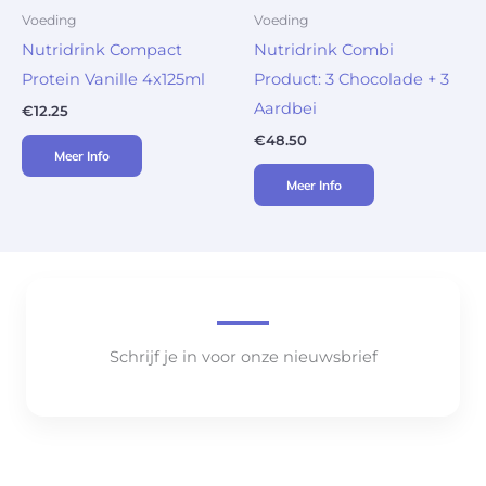
Voeding
Voeding
Nutridrink Compact
Nutridrink Combi
Protein Vanille 4x125ml
Product: 3 Chocolade + 3
Aardbei
€
12.25
€
48.50
Meer Info
Meer Info
Schrijf je in voor onze nieuwsbrief