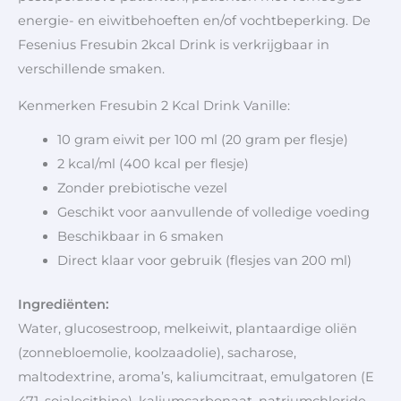
energie- en eiwitbehoeften en/of vochtbeperking. De
Fesenius Fresubin 2kcal Drink is verkrijgbaar in
verschillende smaken.
Kenmerken Fresubin 2 Kcal Drink Vanille:
10 gram eiwit per 100 ml (20 gram per flesje)
2 kcal/ml (400 kcal per flesje)
Zonder prebiotische vezel
Geschikt voor aanvullende of volledige voeding
Beschikbaar in 6 smaken
Direct klaar voor gebruik (flesjes van 200 ml)
Ingrediënten:
Water, glucosestroop, melkeiwit, plantaardige oliën
(zonnebloemolie, koolzaadolie), sacharose,
maltodextrine, aroma’s, kaliumcitraat, emulgatoren (E
471, sojalecithine), kaliumcarbonaat, natriumchloride,