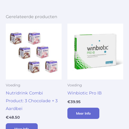
Gerelateerde producten
Voeding
Voeding
Nutridrink Combi
Winbiotic Pro IB
Product: 3 Chocolade + 3
€
39.95
Aardbei
Meer Info
€
48.50
Meer Info