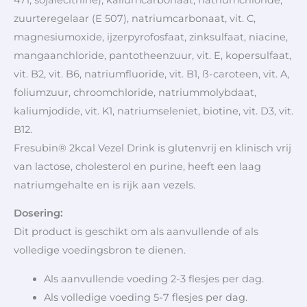
zuurteregelaar (E 507), natriumcarbonaat, vit. C,
magnesiumoxide, ijzerpyrofosfaat, zinksulfaat, niacine,
mangaanchloride, pantotheenzuur, vit. E, kopersulfaat,
vit. B2, vit. B6, natriumfluoride, vit. B1, ß-caroteen, vit. A,
foliumzuur, chroomchloride, natriummolybdaat,
kaliumjodide, vit. K1, natriumseleniet, biotine, vit. D3, vit.
B12.
Fresubin® 2kcal Vezel Drink is glutenvrij en klinisch vrij
van lactose, cholesterol en purine, heeft een laag
natriumgehalte en is rijk aan vezels.
Dosering:
Dit product is geschikt om als aanvullende of als
volledige voedingsbron te dienen.
Als aanvullende voeding 2-3 flesjes per dag.
Als volledige voeding 5-7 flesjes per dag.