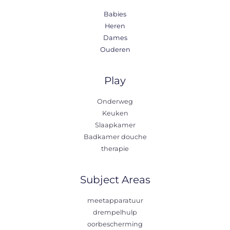
Babies
Heren
Dames
Ouderen
Play
Onderweg
Keuken
Slaapkamer
Badkamer douche
therapie
Subject Areas
meetapparatuur
drempelhulp
oorbescherming