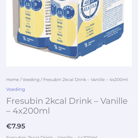
Home
/
Voeding
/ Fresubin 2kcal Drink – Vanille – 4x200ml
Voeding
Fresubin 2kcal Drink – Vanille
– 4x200ml
€
7.95
Fresubin 2kcal Drink – Vanille – 4x200ml