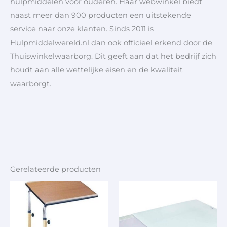
hulpmiddelen voor ouderen. Haar webwinkel biedt
naast meer dan 900 producten een uitstekende
service naar onze klanten. Sinds 2011 is
Hulpmiddelwereld.nl dan ook officieel erkend door de
Thuiswinkelwaarborg. Dit geeft aan dat het bedrijf zich
houdt aan alle wettelijke eisen en de kwaliteit
waarborgt.
Gerelateerde producten