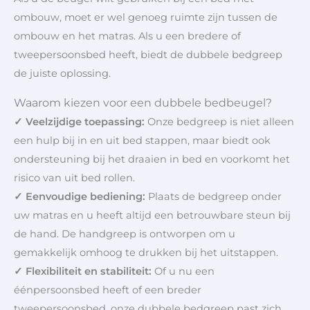
ombouw, moet er wel genoeg ruimte zijn tussen de
ombouw en het matras. Als u een bredere of
tweepersoonsbed heeft, biedt de dubbele bedgreep
de juiste oplossing.
Waarom kiezen voor een dubbele bedbeugel?
✓ Veelzijdige toepassing:
Onze bedgreep is niet alleen
een hulp bij in en uit bed stappen, maar biedt ook
ondersteuning bij het draaien in bed en voorkomt het
risico van uit bed rollen.
✓ Eenvoudige bediening:
Plaats de bedgreep onder
uw matras en u heeft altijd een betrouwbare steun bij
de hand. De handgreep is ontworpen om u
gemakkelijk omhoog te drukken bij het uitstappen.
✓ Flexibiliteit en stabiliteit:
Of u nu een
éénpersoonsbed heeft of een breder
tweepersoonsbed, onze dubbele bedgreep past zich