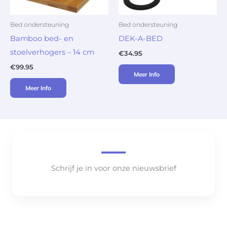
Bed ondersteuning
Bed ondersteuning
Bamboo bed- en
DEK-A-BED
stoelverhogers – 14 cm
€
34.95
€
99.95
Meer Info
Meer Info
Schrijf je in voor onze nieuwsbrief