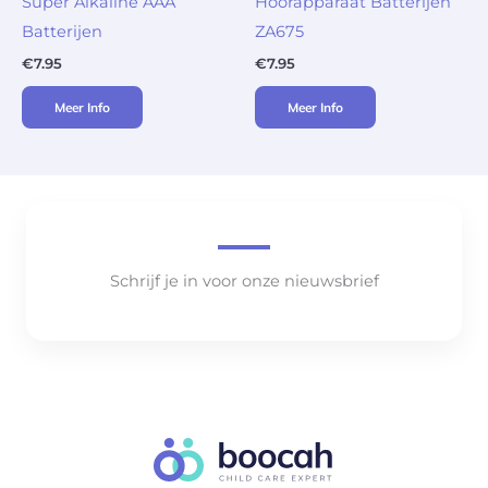
Super Alkaline AAA
Hoorapparaat Batterijen
Batterijen
ZA675
€
7.95
€
7.95
Meer Info
Meer Info
Schrijf je in voor onze nieuwsbrief