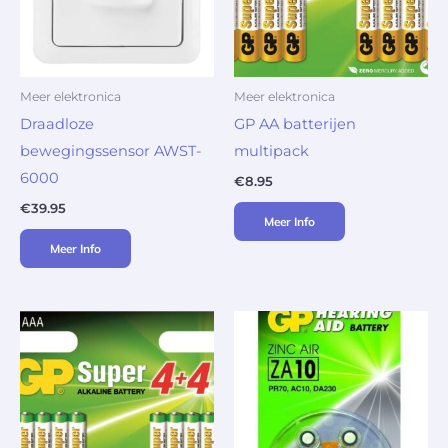
Meer elektronica
Meer elektronica
Draadloze
GP AA batterijen
bewegingssensor AWST-
multipack
6000
€
8.95
€
39.95
Meer Info
Meer Info