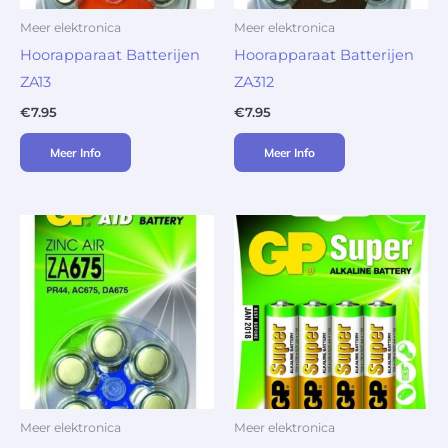
Meer elektronica
Meer elektronica
Hoorapparaat Batterijen
Hoorapparaat Batterijen
ZA13
ZA312
€
7.95
€
7.95
Meer Info
Meer Info
Meer elektronica
Meer elektronica