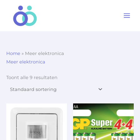
Ga
naar
de
inhoud
Home
»
Meer elektronica
Meer elektronica
Toont alle 9 resultaten