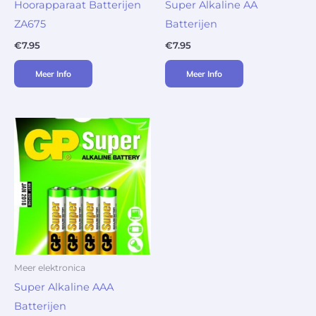
Hoorapparaat Batterijen
Super Alkaline AA
ZA675
Batterijen
€
7.95
€
7.95
Meer Info
Meer Info
Meer elektronica
Super Alkaline AAA
Batterijen