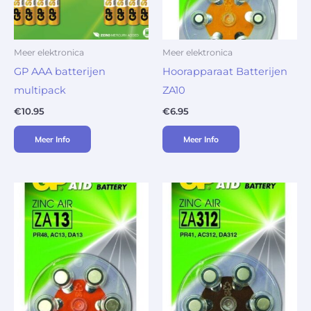
Meer elektronica
Meer elektronica
GP AAA batterijen
Hoorapparaat Batterijen
multipack
ZA10
€
10.95
€
6.95
Meer Info
Meer Info