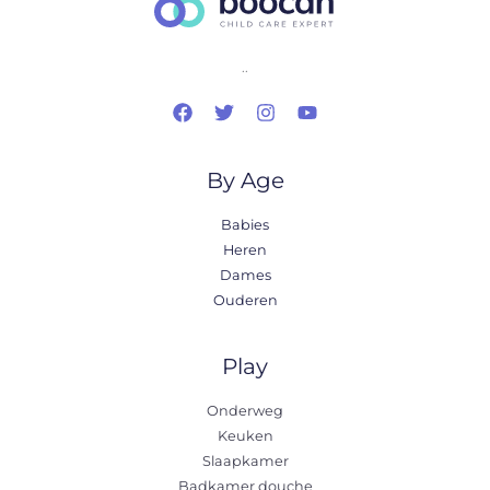
..
By Age
Babies
Heren
Dames
Ouderen
Play
Onderweg
Keuken
Slaapkamer
Badkamer douche