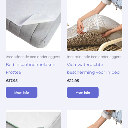
Incontinentie bed onderleggers
Incontinentie bed onderleggers
Bed incontinentielaken
Vida waterdichte
Frottee
bescherming voor in bed
€
17.95
€
12.95
Meer Info
Meer Info