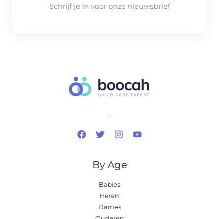
Schrijf je in voor onze nieuwsbrief
..
By Age
Babies
Heren
Dames
Ouderen