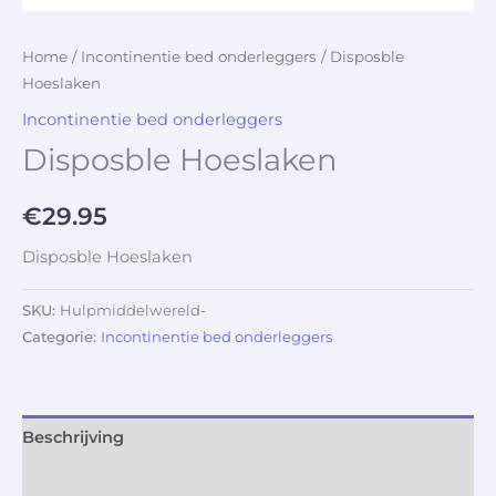
Home
/
Incontinentie bed onderleggers
/ Disposble
Hoeslaken
Incontinentie bed onderleggers
Disposble Hoeslaken
€
29.95
Disposble Hoeslaken
SKU:
Hulpmiddelwereld-
Categorie:
Incontinentie bed onderleggers
Beschrijving
Aanvullende informatie