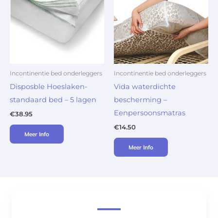
Incontinentie bed onderleggers
Incontinentie bed onderleggers
Disposble Hoeslaken-
Vida waterdichte
standaard bed – 5 lagen
bescherming –
Eenpersoonsmatras
€
38.95
€
14.50
Meer Info
Meer Info