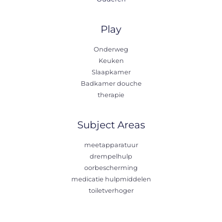
Play
Onderweg
Keuken
Slaapkamer
Badkamer douche
therapie
Subject Areas
meetapparatuur
drempelhulp
oorbescherming
medicatie hulpmiddelen
toiletverhoger