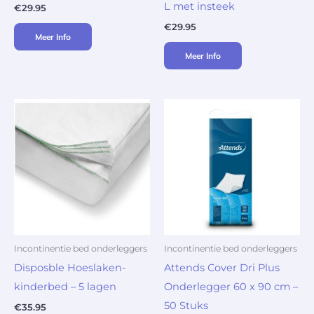
L met insteek
€
29.95
€
29.95
Meer Info
Meer Info
Incontinentie bed onderleggers
Incontinentie bed onderleggers
Disposble Hoeslaken-
Attends Cover Dri Plus
kinderbed – 5 lagen
Onderlegger 60 x 90 cm –
50 Stuks
€
35.95