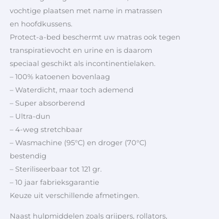
vochtige plaatsen met name in matrassen
en hoofdkussens.
Protect-a-bed beschermt uw matras ook tegen
transpiratievocht en urine en is daarom
speciaal geschikt als incontinentielaken.
– 100% katoenen bovenlaag
– Waterdicht, maar toch ademend
– Super absorberend
– Ultra-dun
– 4-weg stretchbaar
– Wasmachine (95°C) en droger (70°C)
bestendig
– Steriliseerbaar tot 121 gr.
– 10 jaar fabrieksgarantie
Keuze uit verschillende afmetingen.
Naast hulpmiddelen zoals grijpers, rollators,