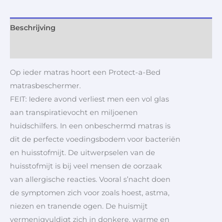
Beschrijving
Aanvullende informatie
Op ieder matras hoort een Protect-a-Bed
matrasbeschermer.
FEIT: Iedere avond verliest men een vol glas
aan transpiratievocht en miljoenen
huidschilfers. In een onbeschermd matras is
dit de perfecte voedingsbodem voor bacteriën
en huisstofmijt. De uitwerpselen van de
huisstofmijt is bij veel mensen de oorzaak
van allergische reacties. Vooral s’nacht doen
de symptomen zich voor zoals hoest, astma,
niezen en tranende ogen. De huismijt
vermenigvuldigt zich in donkere, warme en