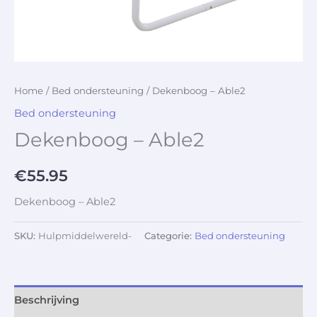
Home
/
Bed ondersteuning
/ Dekenboog – Able2
Bed ondersteuning
Dekenboog – Able2
€
55.95
Dekenboog – Able2
SKU:
Hulpmiddelwereld-
Categorie:
Bed ondersteuning
Beschrijving