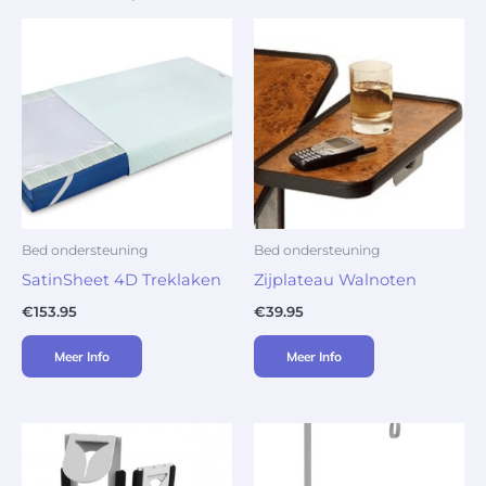
Bed ondersteuning
Bed ondersteuning
SatinSheet 4D Treklaken
Zijplateau Walnoten
€
153.95
€
39.95
Meer Info
Meer Info