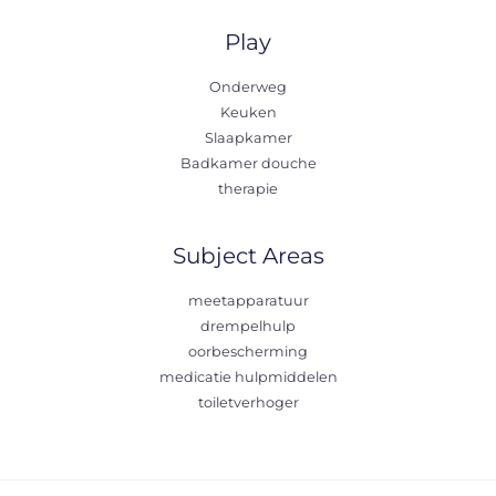
Play
Onderweg
Keuken
Slaapkamer
Badkamer douche
therapie
Subject Areas
meetapparatuur
drempelhulp
oorbescherming
medicatie hulpmiddelen
toiletverhoger