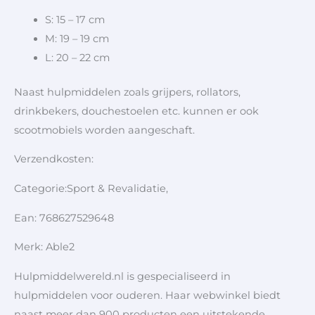
S: 15 – 17 cm
M: 19 – 19 cm
L: 20 – 22 cm
Naast hulpmiddelen zoals grijpers, rollators,
drinkbekers, douchestoelen etc. kunnen er ook
scootmobiels worden aangeschaft.
Verzendkosten:
Categorie:Sport & Revalidatie,
Ean: 768627529648
Merk: Able2
Hulpmiddelwereld.nl is gespecialiseerd in
hulpmiddelen voor ouderen. Haar webwinkel biedt
naast meer dan 900 producten een uitstekende