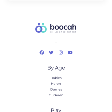
..
By Age
Babies
Heren
Dames
Ouderen
Play