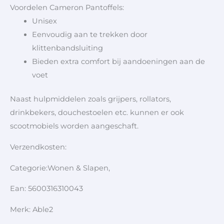
Voordelen Cameron Pantoffels:
Unisex
Eenvoudig aan te trekken door
klittenbandsluiting
Bieden extra comfort bij aandoeningen aan de
voet
Naast hulpmiddelen zoals grijpers, rollators,
drinkbekers, douchestoelen etc. kunnen er ook
scootmobiels worden aangeschaft.
Verzendkosten:
Categorie:Wonen & Slapen,
Ean: 5600316310043
Merk: Able2