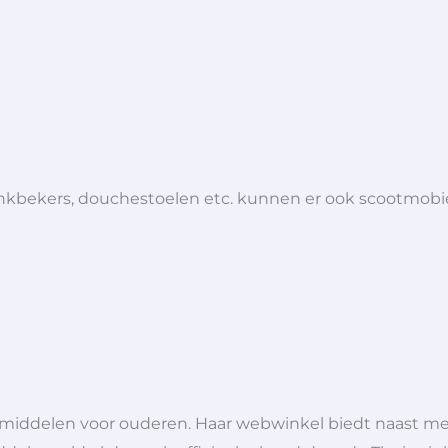
 drinkbekers, douchestoelen etc. kunnen er ook scootmob
lpmiddelen voor ouderen. Haar webwinkel biedt naast 