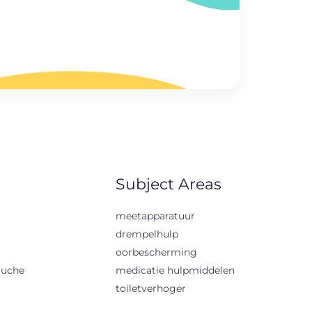
Subject Areas
meetapparatuur
drempelhulp
oorbescherming
ouche
medicatie hulpmiddelen
toiletverhoger