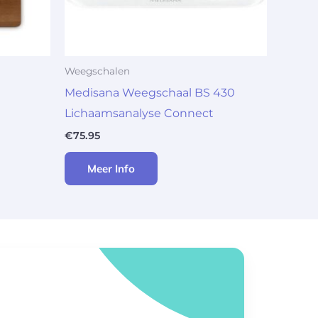
Weegschalen
Medisana Weegschaal BS 430
Lichaamsanalyse Connect
€
75.95
Meer Info