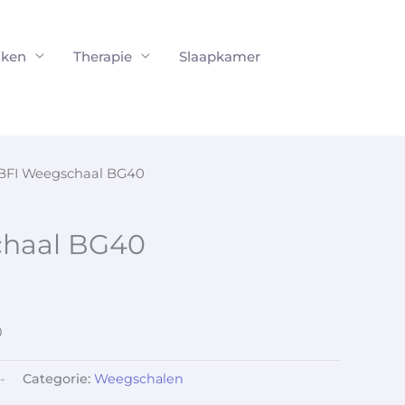
ken
Therapie
Slaapkamer
BFI Weegschaal BG40
chaal BG40
0
-
Categorie:
Weegschalen