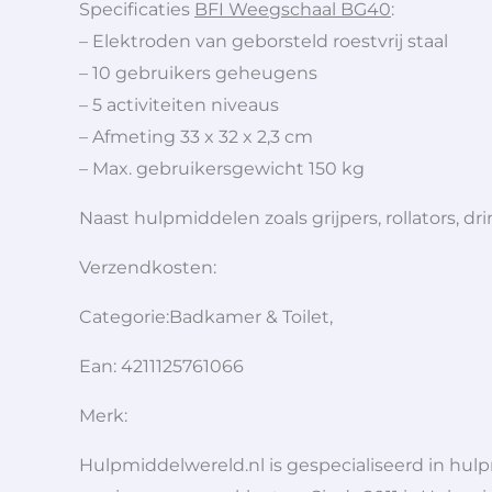
Specificaties
BFI Weegschaal BG40
:
– Elektroden van geborsteld roestvrij staal
– 10 gebruikers geheugens
– 5 activiteiten niveaus
– Afmeting 33 x 32 x 2,3 cm
– Max. gebruikersgewicht 150 kg
Naast hulpmiddelen zoals grijpers, rollators,
Verzendkosten:
Categorie:Badkamer & Toilet,
Ean: 4211125761066
Merk:
Hulpmiddelwereld.nl is gespecialiseerd in hu