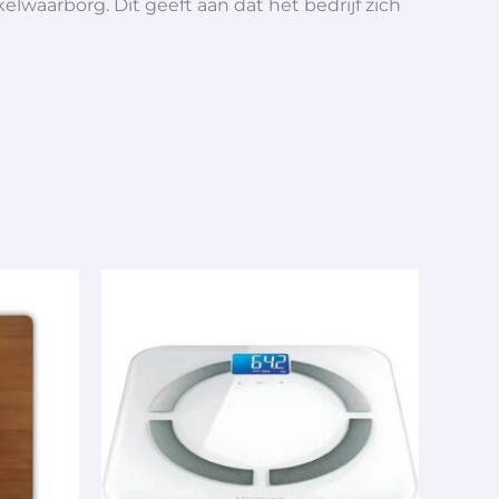
elwaarborg. Dit geeft aan dat het bedrijf zich