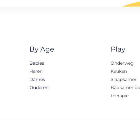
By Age
Play
Babies
Onderweg
Heren
Keuken
Dames
Slaapkamer
Ouderen
Badkamer d
therapie