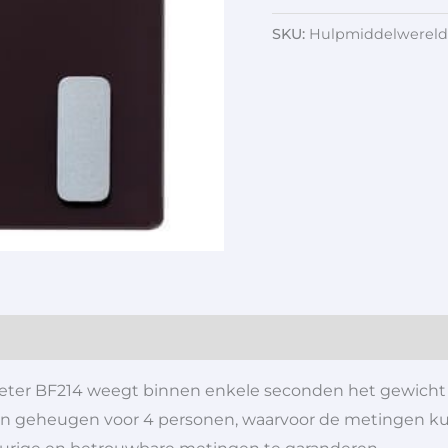
SKU:
Hulpmiddelwereld
ter BF214 weegt binnen enkele seconden het gewicht 
een geheugen voor 4 personen, waarvoor de metingen 