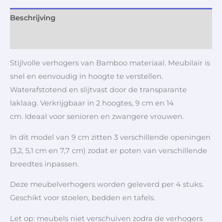
Beschrijving
Aanvullende informatie
Stijlvolle verhogers van Bamboo materiaal. Meubilair is
snel en eenvoudig in hoogte te verstellen.
Waterafstotend en slijtvast door de transparante
laklaag. Verkrijgbaar in 2 hoogtes, 9 cm en 14
cm. Ideaal voor senioren en zwangere vrouwen.
In dit model van 9 cm zitten 3 verschillende openingen
(3,2, 5,1 cm en 7,7 cm) zodat er poten van verschillende
breedtes inpassen.
Deze meubelverhogers worden geleverd per 4 stuks.
Geschikt voor stoelen, bedden en tafels.
Let op: meubels niet verschuiven zodra de verhogers