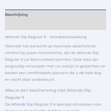
Beschrijving
Aanvullende informatie
Attends Slip Regular 9 – Voordeelverpakking
Wanneer het aankomt op maximale zekerheid en
comfort bij zware incontinentie, zijn de Attends Slip
Regular 9 uw betrouwbare partners. Deze slips zijn
zorgvuldig ontworpen met uw welzijn in gedachten en
bieden een comfortabele pasvorm die u de hele dag
en nacht door ondersteunt.
Alles-in-één bescherming met Attends Slip
Regular 9
De
Attends
Slip Regular 9 is speciaal ontworpen voor
diegenen die behoefte hebben aan extra