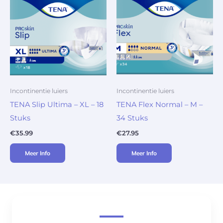
Incontinentie luiers
Incontinentie luiers
TENA Slip Ultima – XL – 18
TENA Flex Normal – M –
Stuks
34 Stuks
€
35.99
€
27.95
Meer Info
Meer Info