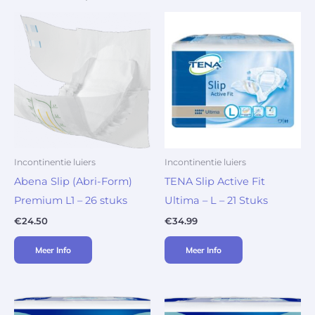
Incontinentie luiers
Incontinentie luiers
Abena Slip (Abri-Form)
TENA Slip Active Fit
Premium L1 – 26 stuks
Ultima – L – 21 Stuks
€
24.50
€
34.99
Meer Info
Meer Info