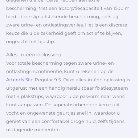
bescherming. Met een absorptiecapaciteit van 1500 ml
biedt deze slip uitstekende bescherming, zelfs bij
zware urine- en ontlastingsverlies. Het is een discrete
keuze die u de zekerheid geeft om actief te blijven,
ongeacht het tijdstip.
Alles-in-één-oplossing
Voor totale bescherming tegen zware urine- en
ontlastingsincontinentie, kunt u rekenen op de
Attends Slip
Regular 9 S. Deze alles-in-één oplossing is
uitgerust met een handig hersluitbaar fixatiesysteem
met 4 plakstrips, waardoor u de pasvorm naar wens
kunt aanpassen. De superabsorberende kern sluit
vocht en ongewenste geurtjes snel in, waardoor u
geniet van een comfortabel droge huid, zelfs tijdens
uitdagende momenten.