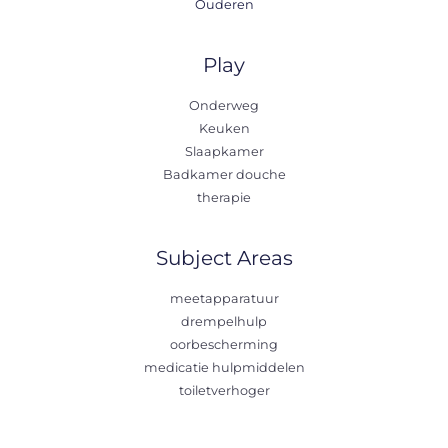
Ouderen
Play
Onderweg
Keuken
Slaapkamer
Badkamer douche
therapie
Subject Areas
meetapparatuur
drempelhulp
oorbescherming
medicatie hulpmiddelen
toiletverhoger