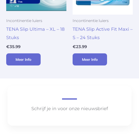
Incontinentie luiers
Incontinentie luiers
TENA Slip Ultima – XL – 18
TENA Slip Active Fit Maxi –
Stuks
S – 24 Stuks
€
35.99
€
23.99
Meer Info
Meer Info
Schrijf je in voor onze nieuwsbrief