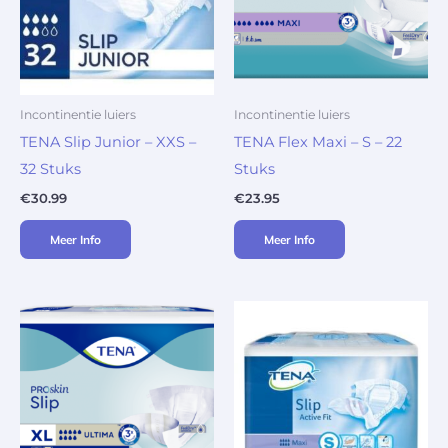
Incontinentie luiers
Incontinentie luiers
TENA Slip Junior – XXS –
TENA Flex Maxi – S – 22
32 Stuks
Stuks
€
30.99
€
23.95
Meer Info
Meer Info