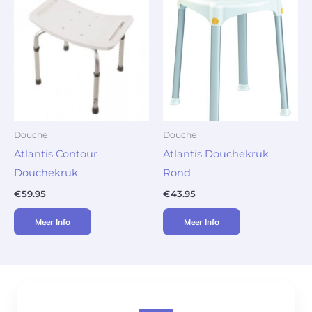
Douche
Douche
Atlantis Contour
Atlantis Douchekruk
Douchekruk
Rond
€
59.95
€
43.95
Meer Info
Meer Info