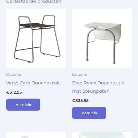
Gerelateerde producten
Douche
Douche
Verso Care Douchekruk
Etac Relax Douchezitje
met Steunpoten
€
312.95
€
335.95
Meer Info
Meer Info