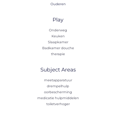
Ouderen
Play
Onderweg
Keuken
Slaapkamer
Badkamer douche
therapie
Subject Areas
meetapparatuur
drempelhulp
oorbescherming
medicatie hulpmiddelen
toiletverhoger