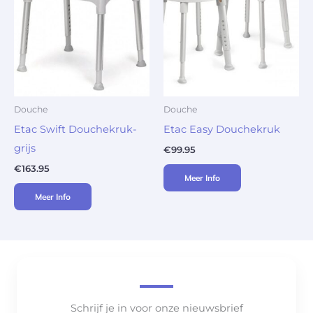
Douche
Douche
Etac Swift Douchekruk-
Etac Easy Douchekruk
grijs
€
99.95
€
163.95
Meer Info
Meer Info
Schrijf je in voor onze nieuwsbrief