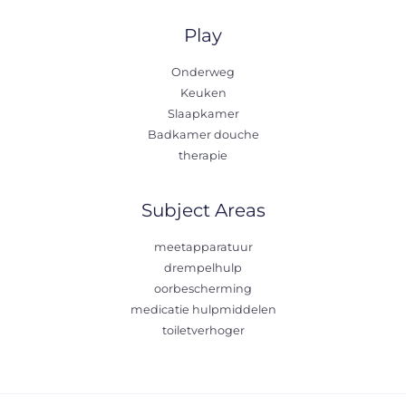
Play
Onderweg
Keuken
Slaapkamer
Badkamer douche
therapie
Subject Areas
meetapparatuur
drempelhulp
oorbescherming
medicatie hulpmiddelen
toiletverhoger