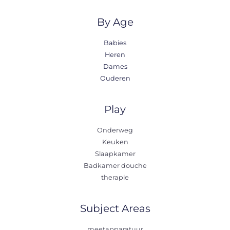
By Age
Babies
Heren
Dames
Ouderen
Play
Onderweg
Keuken
Slaapkamer
Badkamer douche
therapie
Subject Areas
meetapparatuur