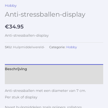
Hobby
Anti-stressballen-display
€
34.95
Anti-stressballen-display
SKU:
Hulpmiddelwereld-
Categorie:
Hobby
Beschrijving
Aanvullende informatie
Anti-stressballen met een diameter van 7 cm.
Per stuk of display
Naast hulpmiddelen zoals grijpers, rollators,