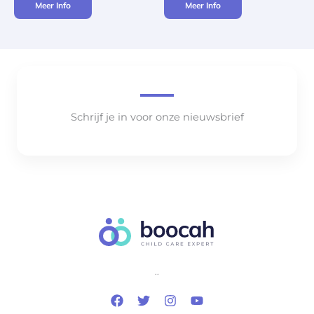
Meer Info
Meer Info
Schrijf je in voor onze nieuwsbrief
..